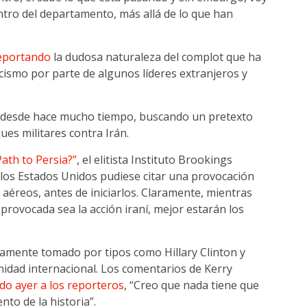
entro del departamento, más allá de lo que han
reportando
la dudosa naturaleza del complot que ha
cismo por parte de algunos líderes extranjeros y
o, desde hace mucho tiempo, buscando un pretexto
ues militares contra Irán.
ath to Persia?”
, el elitista Instituto Brookings
i los Estados Unidos pudiese citar una provocación
s aéreos, antes de iniciarlos. Claramente, mientras
rovocada sea la acción iraní, mejor estarán los
amente tomado por tipos como Hillary Clinton y
unidad internacional. Los comentarios de Kerry
do ayer a los reporteros
, “Creo que nada tiene que
to de la historia”.