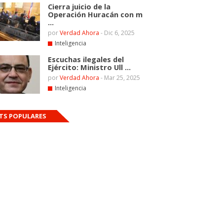
Cierra juicio de la
Operación Huracán con m
...
por
Verdad Ahora
-
Dic 6, 2025
Inteligencia
Escuchas ilegales del
Ejército: Ministro Ull ...
por
Verdad Ahora
-
Mar 25, 2025
Inteligencia
TS POPULARES