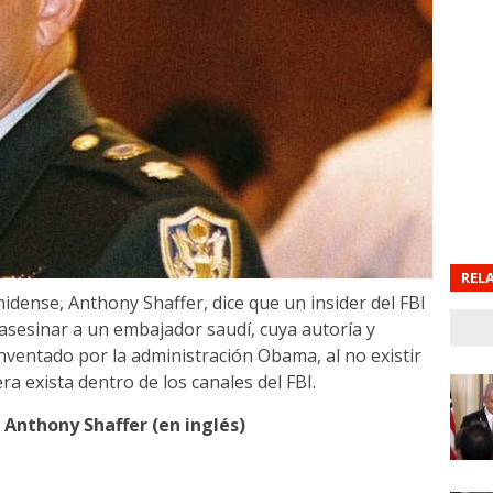
REL
nidense, Anthony Shaffer, dice que un insider del FBI
 asesinar a un embajador saudí, cuya autoría y
 inventado por la administración Obama, al no existir
a exista dentro de los canales del FBI.
 Anthony Shaffer (en inglés)