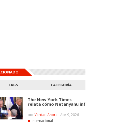
ACIONADO
TAGS
CATEGORÍA
The New York Times
relata cómo Netanyahu inf
...
por
Verdad Ahora
-
Abr 9, 2026
Internacional