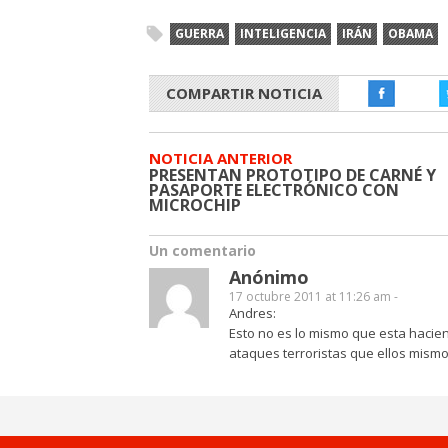
GUERRA
INTELIGENCIA
IRÁN
OBAMA
COMPARTIR NOTICIA
NOTICIA ANTERIOR
PRESENTAN PROTOTIPO DE CARNÉ Y
PASAPORTE ELECTRÓNICO CON
MICROCHIP
Un comentario
Anónimo
17 octubre 2011 at 11:26 am -
Andres:
Esto no es lo mismo que esta hacien
ataques terroristas que ellos mism