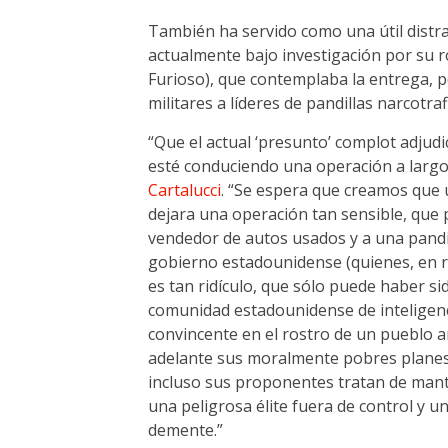
También ha servido como una útil distrac
actualmente bajo investigación por su r
Furioso), que contemplaba la entrega, p
militares a líderes de pandillas narcotra
“Que el actual ‘presunto’ complot adjudi
esté conduciendo una operación a largo 
Cartalucci
. “Se espera que creamos que u
dejara una operación tan sensible, que 
vendedor de autos usados y a una pandil
gobierno estadounidense (quienes, en re
es tan ridículo, que sólo puede haber si
comunidad estadounidense de inteligenc
convincente en el rostro de un pueblo a
adelante sus moralmente pobres planes.
incluso sus proponentes tratan de mante
una peligrosa élite fuera de control y 
demente.”