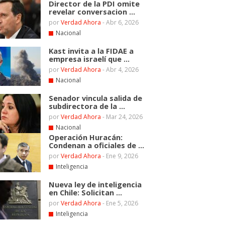
Director de la PDI omite
revelar conversacion ...
por
Verdad Ahora
-
Abr 6, 2026
Nacional
Kast invita a la FIDAE a
empresa israelí que ...
por
Verdad Ahora
-
Abr 4, 2026
Nacional
Senador vincula salida de
subdirectora de la ...
por
Verdad Ahora
-
Mar 24, 2026
Nacional
Operación Huracán:
Condenan a oficiales de ...
por
Verdad Ahora
-
Ene 9, 2026
Inteligencia
Nueva ley de inteligencia
en Chile: Solicitan ...
por
Verdad Ahora
-
Ene 5, 2026
Inteligencia