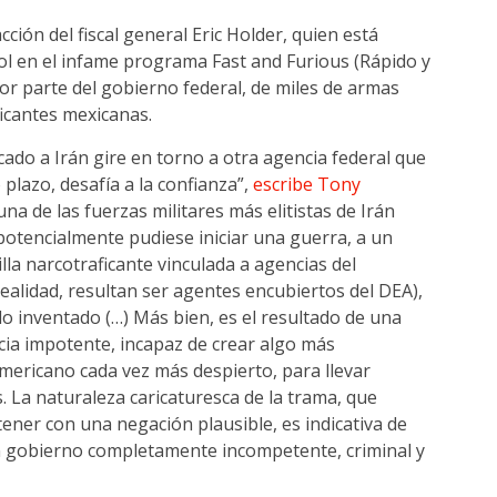
ción del fiscal general Eric Holder, quien está
ol en el infame programa Fast and Furious (Rápido y
or parte del gobierno federal, de miles de armas
ficantes mexicanas.
cado a Irán gire en torno a otra agencia federal que
plazo, desafía a la confianza”,
escribe Tony
na de las fuerzas militares más elitistas de Irán
potencialmente pudiese iniciar una guerra, a un
la narcotraficante vinculada a agencias del
alidad, resultan ser agentes encubiertos del DEA),
do inventado (…) Más bien, es el resultado de una
ia impotente, incapaz de crear algo más
mericano cada vez más despierto, para llevar
 La naturaleza caricaturesca de la trama, que
ner con una negación plausible, es indicativa de
un gobierno completamente incompetente, criminal y