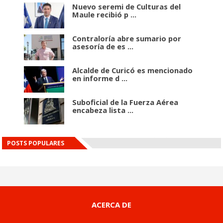
Nuevo seremi de Culturas del
Maule recibió p ...
Contraloría abre sumario por
asesoría de es ...
Alcalde de Curicó es mencionado
en informe d ...
Suboficial de la Fuerza Aérea
encabeza lista ...
POSTS POPULARES
ACERCA DE