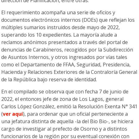
dirección de Planificación, entre otras.
El requerimiento acompaña una serie de oficios y
documentos electrónicos internos (DOEs) que reflejan los
múltiples sumarios instruidos desde mayo de 2022,
superando los 10 expedientes. La mayoría alude a
reclamos anónimos presentados a través del portal de
denuncias de Carabineros, recogidos por la Subdirección
de Asuntos Internos, y otros ingresados por vías tales
como el Departamento de FFAA, Seguridad, Presidencia,
Hacienda y Relaciones Exteriores de la Contraloría General
de la República bajo reserva de identidad.
En el compilado se observa que con fecha 7 de junio de
2022, el entonces jefe de zona de Los Lagos, general
Carlos López González, emitió la Resolución Exenta N° 341
(
ver aquí
), para ordenar que un oficial perteneciente a
una jefatura distinta de aquella -la del Bio Bio-, se hiciera
cargo de investigar al prefecto de Osorno y a distintos
funcionarios de la región por su eventual conexión con