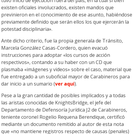
tuvo inicio de ejecución fuera del país, en la cual si bien
existen oficiales involucrados, existen mandos que
previnieron en el conocimiento de ese asunto, habiéndose
previamente definido que serán ellos los que ejercerán la
potestad disciplinaria».
Ante dicho criterio, fue la propia generala de Tránsito,
Marcela González Casas-Cordero, quien evacuó
instrucciones para adoptar «los cursos de acción
respectivos», contando a su haber con un CD que
plasmaba «imágenes y videos» sobre el caso, material que
fue entregado a un suboficial mayor de Carabineros para
dar inicio a un sumario (
ver aquí
).
Pese a la gran cantidad de posibles implicados y a todas
las aristas conocidas de KnightsBridge, el jefe del
Departamento de Defensoría Jurídica J2 de Carabineros,
teniente coronel Rogelio Requena Berendique, certificó
mediante un documento remitido al autor de esta nota
que «no mantiene registros respecto de causas (penales)