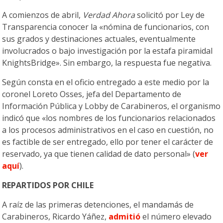
A comienzos de abril,
Verdad Ahora
solicitó por Ley de
Transparencia conocer la «nómina de funcionarios, con
sus grados y destinaciones actuales, eventualmente
involucrados o bajo investigación por la estafa piramidal
KnightsBridge». Sin embargo, la respuesta fue negativa.
Según consta en el oficio entregado a este medio por la
coronel Loreto Osses, jefa del Departamento de
Información Pública y Lobby de Carabineros, el organismo
indicó que «los nombres de los funcionarios relacionados
a los procesos administrativos en el caso en cuestión, no
es factible de ser entregado, ello por tener el carácter de
reservado, ya que tienen calidad de dato personal» (
ver
aquí
).
REPARTIDOS POR CHILE
A raíz de las primeras detenciones, el mandamás de
Carabineros, Ricardo Yáñez,
admitió
el número elevado