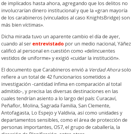
de implicados hasta ahora, agregando que los delitos no
involucrarían dinero institucional y que la «gran mayoría
de los carabineros (vinculados al caso KnightsBridge) son
más bien víctimas».
Dicha mirada tuvo un aparente cambio el día de ayer,
cuando al ser
entrevistado
por un medio nacional, Yáñez
calificó al personal en cuestión como «delincuentes
vestidos de uniforme» y exigió «cuidar la institución».
El documento que Carabineros envió a
Verdad Ahora
solo
refiere a un total de 42 funcionarios sometidos a
investigación -cantidad ínfima en comparación al total
admitido-, y precisa las diversas destinaciones en las
cuales tendrían asiento a lo largo del país: Curacaví,
Peñaflor, Molina, Sagrada Familia, San Clemente,
Antofagasta, Lo Espejo y Valdivia, así como unidades y
departamentos sensibles, como el área de protección de
personas importantes, OS7, el grupo de caballería, la