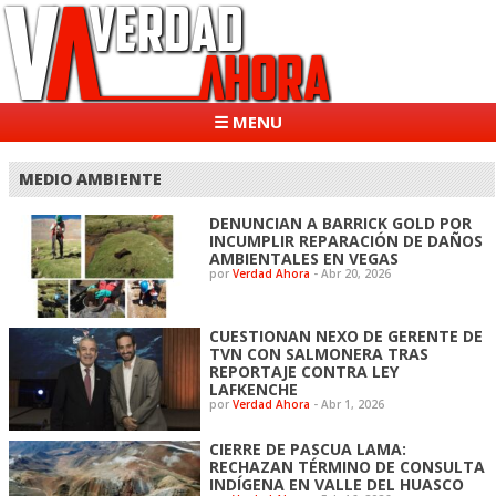
☰ MENU
MEDIO AMBIENTE
DENUNCIAN A BARRICK GOLD POR
INCUMPLIR REPARACIÓN DE DAÑOS
AMBIENTALES EN VEGAS
por
Verdad Ahora
-
Abr 20, 2026
CUESTIONAN NEXO DE GERENTE DE
TVN CON SALMONERA TRAS
REPORTAJE CONTRA LEY
LAFKENCHE
por
Verdad Ahora
-
Abr 1, 2026
CIERRE DE PASCUA LAMA:
RECHAZAN TÉRMINO DE CONSULTA
INDÍGENA EN VALLE DEL HUASCO