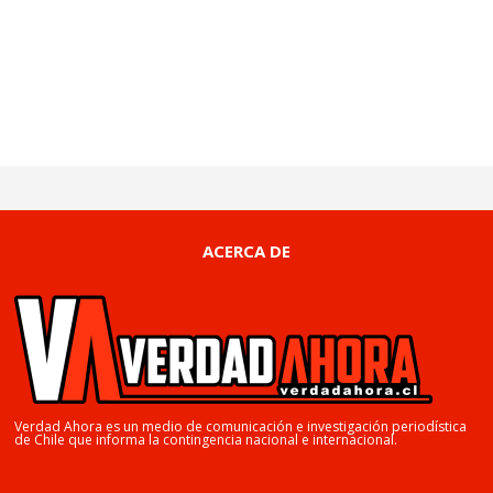
ACERCA DE
Verdad Ahora es un medio de comunicación e investigación periodística
de Chile que informa la contingencia nacional e internacional.