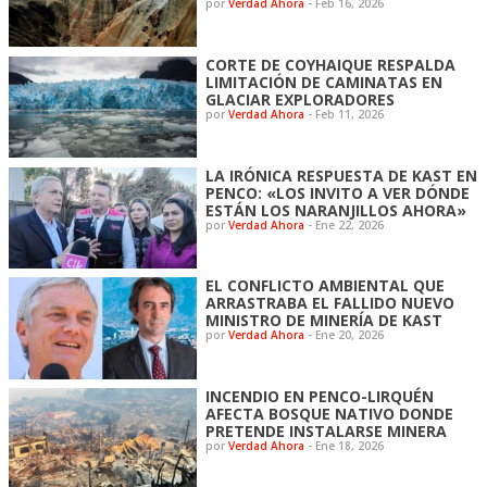
por
Verdad Ahora
-
Feb 16, 2026
CORTE DE COYHAIQUE RESPALDA
LIMITACIÓN DE CAMINATAS EN
GLACIAR EXPLORADORES
por
Verdad Ahora
-
Feb 11, 2026
LA IRÓNICA RESPUESTA DE KAST EN
PENCO: «LOS INVITO A VER DÓNDE
ESTÁN LOS NARANJILLOS AHORA»
por
Verdad Ahora
-
Ene 22, 2026
EL CONFLICTO AMBIENTAL QUE
ARRASTRABA EL FALLIDO NUEVO
MINISTRO DE MINERÍA DE KAST
por
Verdad Ahora
-
Ene 20, 2026
INCENDIO EN PENCO-LIRQUÉN
AFECTA BOSQUE NATIVO DONDE
PRETENDE INSTALARSE MINERA
por
Verdad Ahora
-
Ene 18, 2026