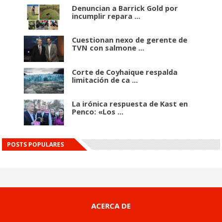
Denuncian a Barrick Gold por
incumplir repara ...
Cuestionan nexo de gerente de
TVN con salmone ...
Corte de Coyhaique respalda
limitación de ca ...
La irónica respuesta de Kast en
Penco: «Los ...
POSTS POPULARES
ACERCA DE