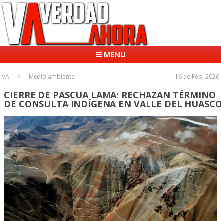
☰ MENU
VA
Medio ambiente
16 de Feb, 2026
CIERRE DE PASCUA LAMA: RECHAZAN TÉRMINO
DE CONSULTA INDÍGENA EN VALLE DEL HUASC