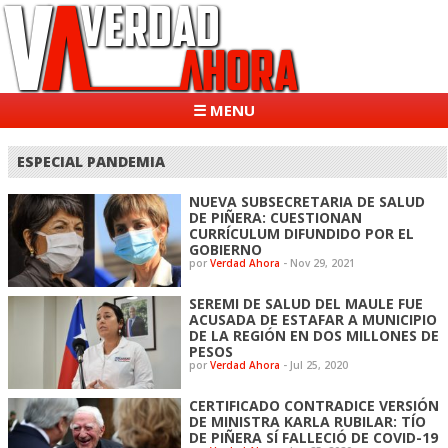
☰ MENU
ESPECIAL PANDEMIA
NUEVA SUBSECRETARIA DE SALUD
DE PIÑERA: CUESTIONAN
CURRÍCULUM DIFUNDIDO POR EL
GOBIERNO
por
Verdad Ahora
-
Nov 29, 2021
SEREMI DE SALUD DEL MAULE FUE
ACUSADA DE ESTAFAR A MUNICIPIO
DE LA REGIÓN EN DOS MILLONES DE
PESOS
por
Verdad Ahora
-
Jul 25, 2020
CERTIFICADO CONTRADICE VERSIÓN
DE MINISTRA KARLA RUBILAR: TÍO
DE PIÑERA SÍ FALLECIÓ DE COVID-19