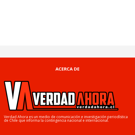
ACERCA DE
Verdad Ahora es un medio de comunicación e investigación periodística
de Chile que informa la contingencia nacional e internacional.