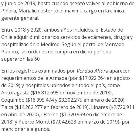
y junio de 2019, hasta cuando aceptó volver al gobierno de
Piñera, Mañalich ostentó el máximo cargo en la clínica:
gerente general.
Entre 2018 y 2020, ambos años incluidos, el Estado de
Chile adquirió millonarios servicios de exámenes, cirugía y
hospitalización a Medired. Según el portal de Mercado
Público, las órdenes de compra en dicho período
superaron las 60.
En los registros examinados por
Verdad Ahora
aparecen
requerimientos de la Armada (por $17.922.264 en agosto
de 2019) y hospitales ubicados en todo el país, como
Antofagasta ($16.812.695 en noviembre de 2018),
Coquimbo ($16.995.474 y $3.302.275 en enero de 2020),
Talca ($14.262.277 en febrero de 2019), Linares ($2.720.911
en abril de 2020), Osorno ($1.720.939 en diciembre de
2018) y Puerto Montt ($7.042.623 en marzo de 2019), por
mencionar a algunos.