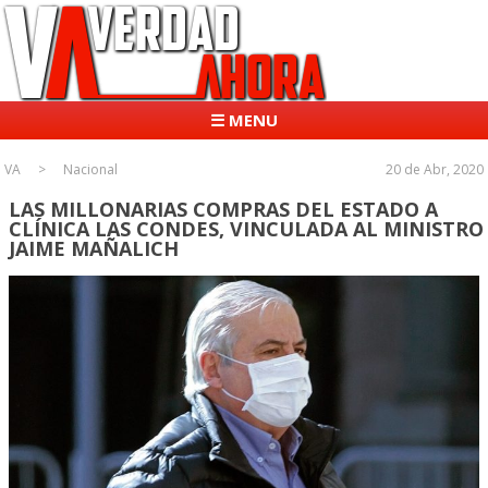
☰ MENU
VA
Nacional
20 de Abr, 2020
LAS MILLONARIAS COMPRAS DEL ESTADO A
CLÍNICA LAS CONDES, VINCULADA AL MINISTRO
JAIME MAÑALICH