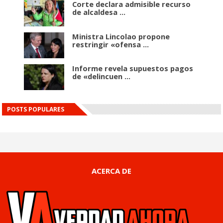
Corte declara admisible recurso
de alcaldesa ...
Ministra Lincolao propone
restringir «ofensa ...
Informe revela supuestos pagos
de «delincuen ...
POSTS POPULARES
ACERCA DE