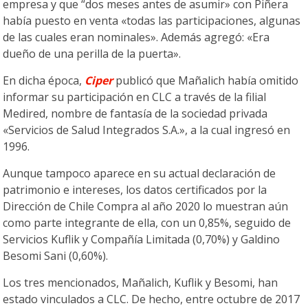
empresa y que “dos meses antes de asumir» con Piñera
había puesto en venta «todas las participaciones, algunas
de las cuales eran nominales». Además agregó: «Era
dueño de una perilla de la puerta».
En dicha época,
Ciper
publicó que Mañalich había omitido
informar su participación en CLC a través de la filial
Medired, nombre de fantasía de la sociedad privada
«Servicios de Salud Integrados S.A.», a la cual ingresó en
1996.
Aunque tampoco aparece en su actual declaración de
patrimonio e intereses, los datos certificados por la
Dirección de Chile Compra al año 2020 lo muestran aún
como parte integrante de ella, con un 0,85%, seguido de
Servicios Kuflik y Compañía Limitada (0,70%) y Galdino
Besomi Sani (0,60%).
Los tres mencionados, Mañalich, Kuflik y Besomi, han
estado vinculados a CLC. De hecho, entre octubre de 2017