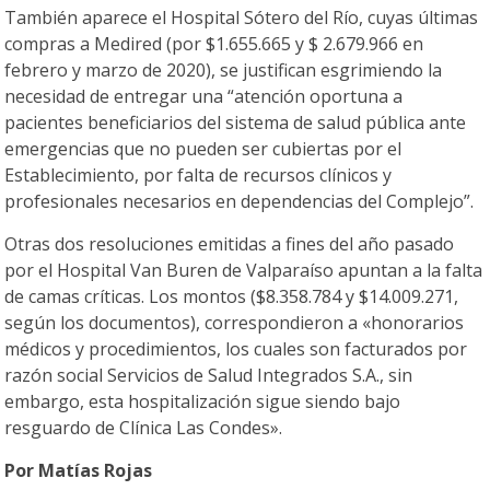
También aparece el Hospital Sótero del Río, cuyas últimas
compras a Medired (por $1.655.665 y $ 2.679.966 en
febrero y marzo de 2020), se justifican esgrimiendo la
necesidad de entregar una “atención oportuna a
pacientes beneficiarios del sistema de salud pública ante
emergencias que no pueden ser cubiertas por el
Establecimiento, por falta de recursos clínicos y
profesionales necesarios en dependencias del Complejo”.
Otras dos resoluciones emitidas a fines del año pasado
por el Hospital Van Buren de Valparaíso apuntan a la falta
de camas críticas. Los montos ($8.358.784 y $14.009.271,
según los documentos), correspondieron a «honorarios
médicos y procedimientos, los cuales son facturados por
razón social Servicios de Salud Integrados S.A., sin
embargo, esta hospitalización sigue siendo bajo
resguardo de Clínica Las Condes».
Por Matías Rojas