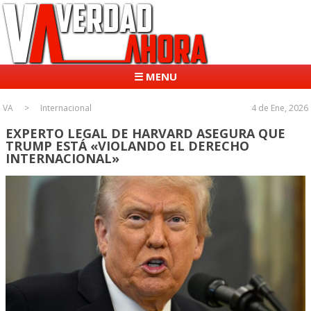
☰ MENU
VA
Internacional
4 de Ene, 2026
EXPERTO LEGAL DE HARVARD ASEGURA QUE
TRUMP ESTÁ «VIOLANDO EL DERECHO
INTERNACIONAL»