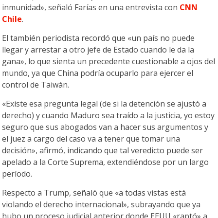
inmunidad», señaló Farías en una entrevista con
CNN
Chile
.
El también periodista recordó que «un país no puede
llegar y arrestar a otro jefe de Estado cuando le da la
gana», lo que sienta un precedente cuestionable a ojos del
mundo, ya que China podría ocuparlo para ejercer el
control de Taiwán.
«Existe esa pregunta legal (de si la detención se ajustó a
derecho) y cuando Maduro sea traído a la justicia, yo estoy
seguro que sus abogados van a hacer sus argumentos y
el juez a cargo del caso va a tener que tomar una
decisión», afirmó, indicando que tal veredicto puede ser
apelado a la Corte Suprema, extendiéndose por un largo
período.
Respecto a Trump, señaló que «a todas vistas está
violando el derecho internacional», subrayando que ya
hubo un proceso judicial anterior donde EEUU «raptó» a