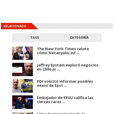
RELACIONADO
TAGS
CATEGORÍA
The New York Times relata
cómo Netanyahu inf ...
Jeffrey Epstein exploró negocios
en Chile ju ...
PDI solicitó informar posibles
nexos de Epst ...
Embajador de EEUU califica las
tierras raras ...
Líder de Hungría pierde la