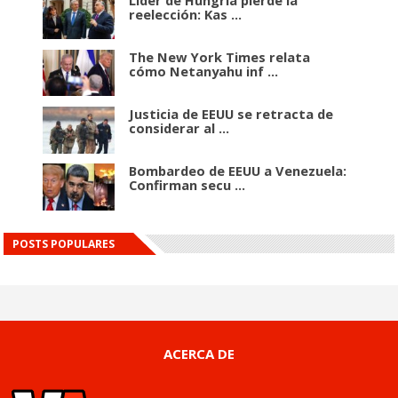
reelección: Kas ...
The New York Times relata
cómo Netanyahu inf ...
Justicia de EEUU se retracta de
considerar al ...
Bombardeo de EEUU a Venezuela:
Confirman secu ...
POSTS POPULARES
ACERCA DE