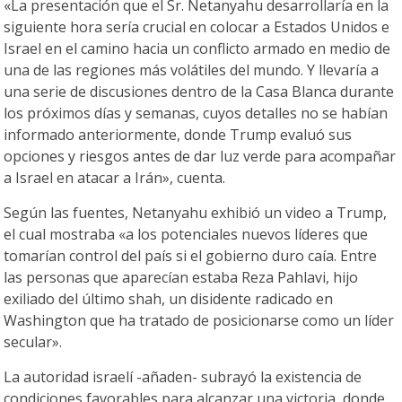
«La presentación que el Sr. Netanyahu desarrollaría en la
siguiente hora sería crucial en colocar a Estados Unidos e
Israel en el camino hacia un conflicto armado en medio de
una de las regiones más volátiles del mundo. Y llevaría a
una serie de discusiones dentro de la Casa Blanca durante
los próximos días y semanas, cuyos detalles no se habían
informado anteriormente, donde Trump evaluó sus
opciones y riesgos antes de dar luz verde para acompañar
a Israel en atacar a Irán», cuenta.
Según las fuentes, Netanyahu exhibió un video a Trump,
el cual mostraba «a los potenciales nuevos líderes que
tomarían control del país si el gobierno duro caía. Entre
las personas que aparecían estaba Reza Pahlavi, hijo
exiliado del último shah, un disidente radicado en
Washington que ha tratado de posicionarse como un líder
secular».
La autoridad israelí -añaden- subrayó la existencia de
condiciones favorables para alcanzar una victoria, donde