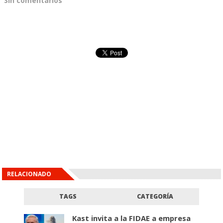
Sin comentarios
RELACIONADO
TAGS
CATEGORÍA
Kast invita a la FIDAE a empresa