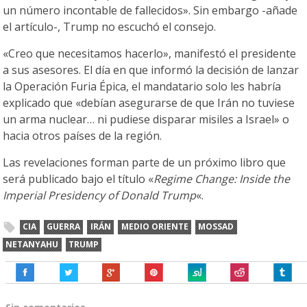
un número incontable de fallecidos». Sin embargo -añade
el artículo-, Trump no escuchó el consejo.
«Creo que necesitamos hacerlo», manifestó el presidente
a sus asesores. El día en que informó la decisión de lanzar
la Operación Furia Épica, el mandatario solo les habría
explicado que «debían asegurarse de que Irán no tuviese
un arma nuclear… ni pudiese disparar misiles a Israel» o
hacia otros países de la región.
Las revelaciones forman parte de un próximo libro que
será publicado bajo el título «
Regime Change: Inside the
Imperial Presidency of Donald Trump
«.
CIA
GUERRA
IRÁN
MEDIO ORIENTE
MOSSAD
NETANYAHU
TRUMP