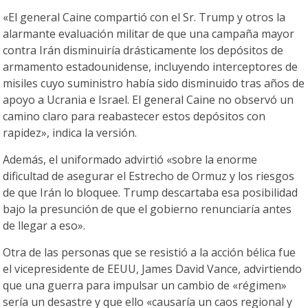
«El general Caine compartió con el Sr. Trump y otros la
alarmante evaluación militar de que una campaña mayor
contra Irán disminuiría drásticamente los depósitos de
armamento estadounidense, incluyendo interceptores de
misiles cuyo suministro había sido disminuido tras años de
apoyo a Ucrania e Israel. El general Caine no observó un
camino claro para reabastecer estos depósitos con
rapidez», indica la versión.
Además, el uniformado advirtió «sobre la enorme
dificultad de asegurar el Estrecho de Ormuz y los riesgos
de que Irán lo bloquee. Trump descartaba esa posibilidad
bajo la presunción de que el gobierno renunciaría antes
de llegar a eso».
Otra de las personas que se resistió a la acción bélica fue
el vicepresidente de EEUU, James David Vance, advirtiendo
que una guerra para impulsar un cambio de «régimen»
sería un desastre y que ello «causaría un caos regional y