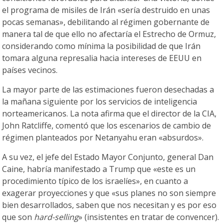
el programa de misiles de Irán «sería destruido en unas
pocas semanas», debilitando al régimen gobernante de
manera tal de que ello no afectaría el Estrecho de Ormuz,
considerando como mínima la posibilidad de que Irán
tomara alguna represalia hacia intereses de EEUU en
países vecinos.
La mayor parte de las estimaciones fueron desechadas a
la mañana siguiente por los servicios de inteligencia
norteamericanos. La nota afirma que el director de la CIA,
John Ratcliffe, comentó que los escenarios de cambio de
régimen planteados por Netanyahu eran «absurdos».
A su vez, el jefe del Estado Mayor Conjunto, general Dan
Caine, habría manifestado a Trump que «este es un
procedimiento típico de los israelíes», en cuanto a
exagerar proyecciones y que «sus planes no son siempre
bien desarrollados, saben que nos necesitan y es por eso
que son
hard-selling
» (insistentes en tratar de convencer).