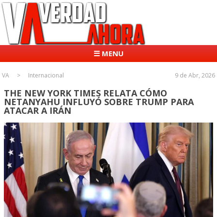
☰ MENU
VA
Internacional
9 de Abr, 2026
THE NEW YORK TIMES RELATA CÓMO
NETANYAHU INFLUYÓ SOBRE TRUMP PARA
ATACAR A IRÁN