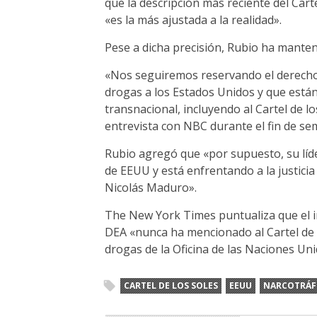
que la descripción más reciente del Carte
«es la más ajustada a la realidad».
Pese a dicha precisión, Rubio ha manten
«Nos seguiremos reservando el derecho
drogas a los Estados Unidos y que está
transnacional, incluyendo al Cartel de lo
entrevista con NBC durante el fin de se
Rubio agregó que «por supuesto, su líder
de EEUU y está enfrentando a la justicia
Nicolás Maduro».
The New York Times puntualiza que el i
DEA «nunca ha mencionado al Cartel de 
drogas de la Oficina de las Naciones Uni
CARTEL DE LOS SOLES
EEUU
NARCOTRÁF