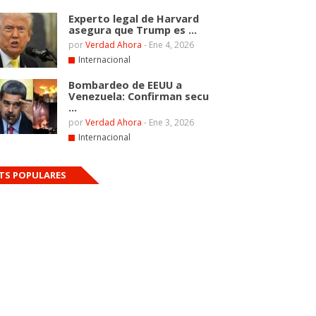
Experto legal de Harvard
asegura que Trump es ...
por
Verdad Ahora
-
Ene 4, 2026
Internacional
Bombardeo de EEUU a
Venezuela: Confirman secu
...
por
Verdad Ahora
-
Ene 3, 2026
Internacional
TS POPULARES