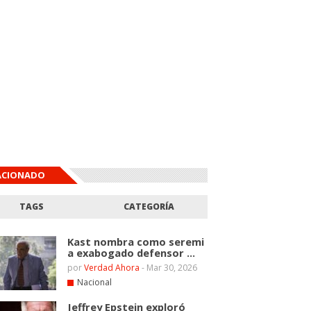
ACIONADO
TAGS
CATEGORÍA
Kast nombra como seremi
a exabogado defensor ...
por
Verdad Ahora
-
Mar 30, 2026
Nacional
Jeffrey Epstein exploró