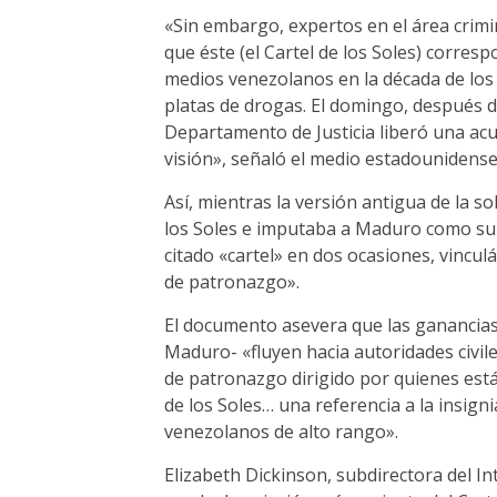
«Sin embargo, expertos en el área crimi
que éste (el Cartel de los Soles) corres
medios venezolanos en la década de los
platas de drogas. El domingo, después 
Departamento de Justicia liberó una acu
visión», señaló el medio estadounidense
Así, mientras la versión antigua de la so
los Soles e imputaba a Maduro como su 
citado «cartel» en dos ocasiones, vinc
de patronazgo».
El documento asevera que las ganancias
Maduro- «fluyen hacia autoridades civile
de patronazgo dirigido por quienes está
de los Soles… una referencia a la insigni
venezolanos de alto rango».
Elizabeth Dickinson, subdirectora del In