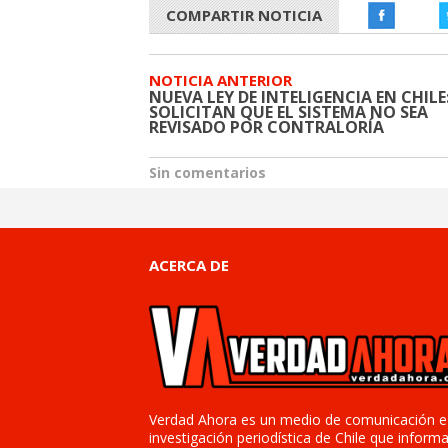
COMPARTIR NOTICIA
NOTICIA ANTERIOR
NUEVA LEY DE INTELIGENCIA EN CHILE
SOLICITAN QUE EL SISTEMA NO SEA
REVISADO POR CONTRALORÍA
Sin comentarios
ACERCA DE
Verdad Ahora es un medio de comunicación e
investigación periodística de Chile que informa