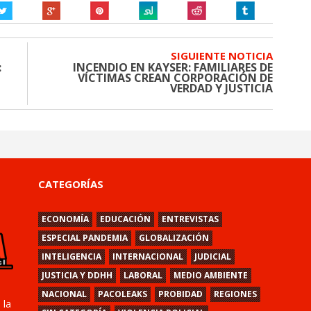
SIGUIENTE NOTICIA
:
INCENDIO EN KAYSER: FAMILIARES DE
VÍCTIMAS CREAN CORPORACIÓN DE
VERDAD Y JUSTICIA
CATEGORÍAS
ECONOMÍA
EDUCACIÓN
ENTREVISTAS
ESPECIAL PANDEMIA
GLOBALIZACIÓN
INTELIGENCIA
INTERNACIONAL
JUDICIAL
JUSTICIA Y DDHH
LABORAL
MEDIO AMBIENTE
NACIONAL
PACOLEAKS
PROBIDAD
REGIONES
 la