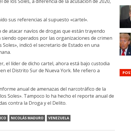
l de los Soles, a diferencia de la acusación de 2020,
ido sus referencias al supuesto «cartel».
 de atacar navíos de drogas que están trayendo
n siendo operados por las organizaciones de crimen
s Soles», indicó el secretario de Estado en una
mana.
, el líder de dicho cartel, ahora está bajo custodia
 en el Distrito Sur de Nueva York. Me refiero a
POS
nforme anual de amenazas del narcotráfico de la
los Soles». Tampoco lo ha hecho el reporte anual de
das contra la Droga y el Delito.
ICO
NICOLÁS MADURO
VENEZUELA