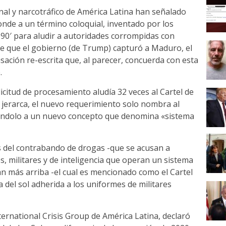
nal y narcotráfico de América Latina han señalado
ponde a un término coloquial, inventado por los
 90′ para aludir a autoridades corrompidas con
de que el gobierno (de Trump) capturó a Maduro, el
sación re-escrita que, al parecer, concuerda con esta
.
licitud de procesamiento aludía 32 veces al Cartel de
jerarca, el nuevo requerimiento solo nombra al
ulándolo a un nuevo concepto que denomina «sistema
 del contrabando de drogas -que se acusan a
s, militares y de inteligencia que operan un sistema
n más arriba -el cual es mencionado como el Cartel
a del sol adherida a los uniformes de militares
ternational Crisis Group de América Latina, declaró