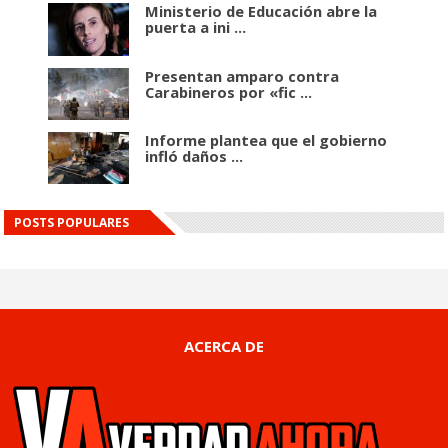
Ministerio de Educación abre la
puerta a ini ...
Presentan amparo contra
Carabineros por «fic ...
Informe plantea que el gobierno
infló daños ...
POSTS POPULARES
ACERCA DE