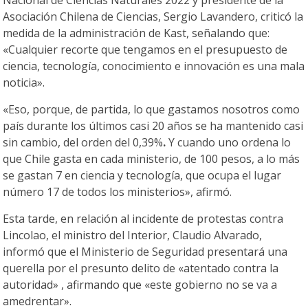
Nacional de Ciencias Naturales 2022 y presidente de la
Asociación Chilena de Ciencias, Sergio Lavandero, criticó la
medida de la administración de Kast, señalando que:
«Cualquier recorte que tengamos en el presupuesto de
ciencia, tecnología, conocimiento e innovación es una mala
noticia».
«Eso, porque, de partida, lo que gastamos nosotros como
país durante los últimos casi 20 años se ha mantenido casi
sin cambio, del orden del 0,39%
.
Y cuando uno ordena lo
que Chile gasta en cada ministerio, de 100 pesos, a lo más
se gastan 7 en ciencia y tecnología, que ocupa el lugar
número 17 de todos los ministerios», afirmó.
Esta tarde, en relación al incidente de protestas contra
Lincolao, el ministro del Interior, Claudio Alvarado,
informó que el Ministerio de Seguridad presentará una
querella por el presunto delito de «atentado contra la
autoridad» , afirmando que «este gobierno no se va a
amedrentar».