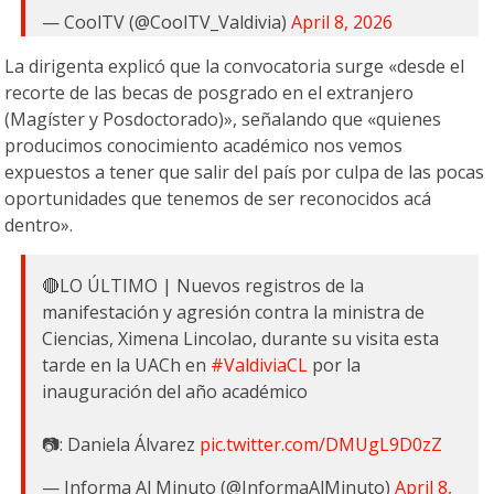
— CoolTV (@CoolTV_Valdivia)
April 8, 2026
La dirigenta explicó que la convocatoria surge «desde el
recorte de las becas de posgrado en el extranjero
(Magíster y Posdoctorado)», señalando que «quienes
producimos conocimiento académico nos vemos
expuestos a tener que salir del país por culpa de las pocas
oportunidades que tenemos de ser reconocidos acá
dentro».
🔴LO ÚLTIMO | Nuevos registros de la
manifestación y agresión contra la ministra de
Ciencias, Ximena Lincolao, durante su visita esta
tarde en la UACh en
#ValdiviaCL
por la
inauguración del año académico
📷: Daniela Álvarez
pic.twitter.com/DMUgL9D0zZ
— Informa Al Minuto (@InformaAlMinuto)
April 8,