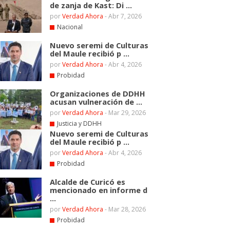
de zanja de Kast: Di ...
por
Verdad Ahora
-
Abr 7, 2026
Nacional
Nuevo seremi de Culturas
del Maule recibió p ...
por
Verdad Ahora
-
Abr 4, 2026
Probidad
Organizaciones de DDHH
acusan vulneración de ...
por
Verdad Ahora
-
Mar 29, 2026
Justicia y DDHH
Nuevo seremi de Culturas
del Maule recibió p ...
por
Verdad Ahora
-
Abr 4, 2026
Probidad
Alcalde de Curicó es
mencionado en informe d
...
por
Verdad Ahora
-
Mar 28, 2026
Probidad