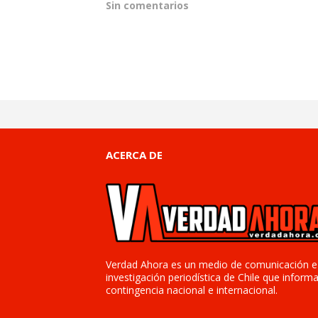
Sin comentarios
ACERCA DE
Verdad Ahora es un medio de comunicación e
investigación periodística de Chile que informa
contingencia nacional e internacional.