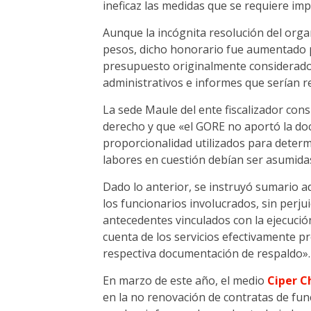
ineficaz las medidas que se requiere im
Aunque la incógnita resolución del organ
pesos, dicho honorario fue aumentado po
presupuesto originalmente considerado 
administrativos e informes que serían r
La sede Maule del ente fiscalizador cons
derecho y que «el GORE no aportó la do
proporcionalidad utilizados para determ
labores en cuestión debían ser asumidas
Dado lo anterior, se instruyó sumario a
los funcionarios involucrados, sin perjui
antecedentes vinculados con la ejecució
cuenta de los servicios efectivamente p
respectiva documentación de respaldo».
En marzo de este año, el medio
Ciper C
en la no renovación de contratas de fun