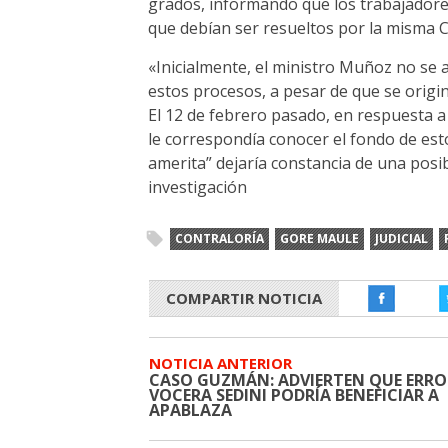
grados, informando que los trabajadore
que debían ser resueltos por la misma Co
«Inicialmente, el ministro Muñoz no se 
estos procesos, a pesar de que se orig
El 12 de febrero pasado, en respuesta a 
le correspondía conocer el fondo de esto
amerita” dejaría constancia de una posibl
investigación
CONTRALORÍA
GORE MAULE
JUDICIAL
COMPARTIR NOTICIA
NOTICIA ANTERIOR
CASO GUZMÁN: ADVIERTEN QUE ERRO
VOCERA SEDINI PODRÍA BENEFICIAR A
APABLAZA