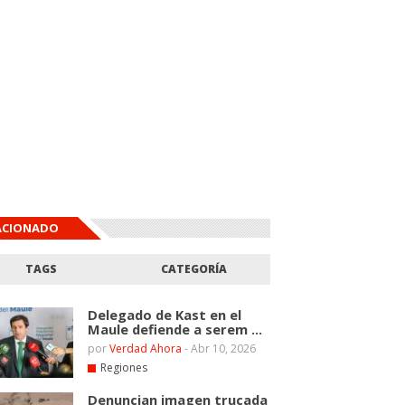
ACIONADO
TAGS
CATEGORÍA
Delegado de Kast en el
Maule defiende a serem ...
por
Verdad Ahora
-
Abr 10, 2026
Regiones
Denuncian imagen trucada