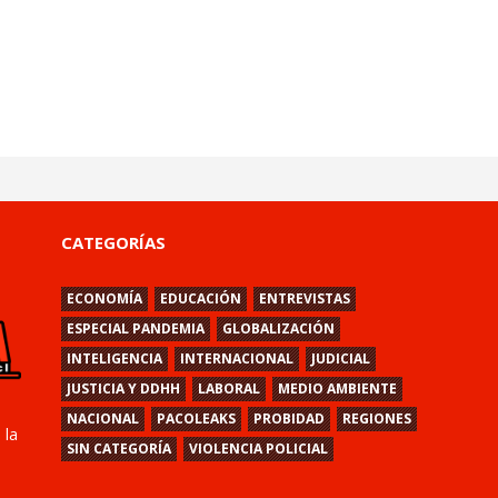
CATEGORÍAS
ECONOMÍA
EDUCACIÓN
ENTREVISTAS
ESPECIAL PANDEMIA
GLOBALIZACIÓN
INTELIGENCIA
INTERNACIONAL
JUDICIAL
JUSTICIA Y DDHH
LABORAL
MEDIO AMBIENTE
NACIONAL
PACOLEAKS
PROBIDAD
REGIONES
 la
SIN CATEGORÍA
VIOLENCIA POLICIAL