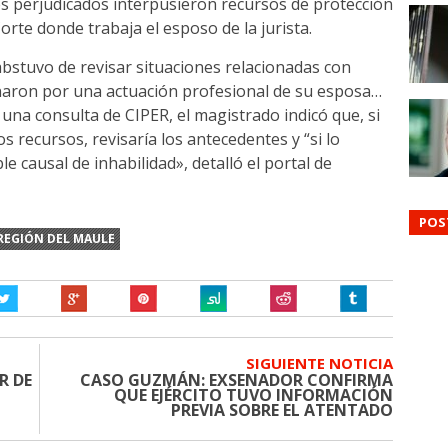
s perjudicados interpusieron recursos de protección
rte donde trabaja el esposo de la jurista.
abstuvo de revisar situaciones relacionadas con
inaron por una actuación profesional de su esposa…
una consulta de CIPER, el magistrado indicó que, si
s recursos, revisaría los antecedentes y “si lo
e causal de inhabilidad», detalló el portal de
POS
REGIÓN DEL MAULE
SIGUIENTE NOTICIA
R DE
CASO GUZMÁN: EXSENADOR CONFIRMA
QUE EJÉRCITO TUVO INFORMACIÓN
PREVIA SOBRE EL ATENTADO