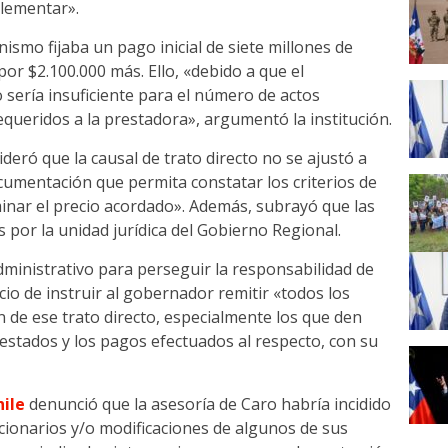
plementar».
ismo fijaba un pago inicial de siete millones de
r $2.100.000 más. Ello, «debido a que el
sería insuficiente para el número de actos
equeridos a la prestadora», argumentó la institución.
ideró que la causal de trato directo no se ajustó a
cumentación que permita constatar los criterios de
inar el precio acordado». Además, subrayó que las
 por la unidad jurídica del Gobierno Regional.
dministrativo para perseguir la responsabilidad de
cio de instruir al gobernador remitir «todos los
n de ese trato directo, especialmente los que den
restados y los pagos efectuados al respecto, con su
hile
denunció que la asesoría de Caro habría incidido
cionarios y/o modificaciones de algunos de sus