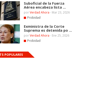
Suboficial de la Fuerza
Aérea encabeza lista ...
por
Verdad Ahora
-
Mar 23, 2026
Probidad
Exministra de la Corte
Suprema es detenida po ...
por
Verdad Ahora
-
Ene 25, 2026
Probidad
TS POPULARES