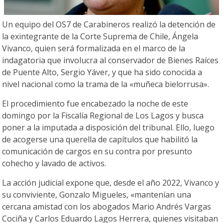
Un equipo del OS7 de Carabineros realizó la detención de
la exintegrante de la Corte Suprema de Chile, Ángela
Vivanco, quien será formalizada en el marco de la
indagatoria que involucra al conservador de Bienes Raíces
de Puente Alto, Sergio Yáver, y que ha sido conocida a
nivel nacional como la trama de la «muñeca bielorrusa».
El procedimiento fue encabezado la noche de este
domingo por la Fiscalía Regional de Los Lagos y busca
poner a la imputada a disposición del tribunal. Ello, luego
de acogerse una querella de capítulos que habilitó la
comunicación de cargos en su contra por presunto
cohecho y lavado de activos.
La acción judicial expone que, desde el año 2022, Vivanco y
su conviviente, Gonzalo Migueles, «mantenían una
cercana amistad con los abogados Mario Andrés Vargas
Cociña y Carlos Eduardo Lagos Herrera, quienes visitaban