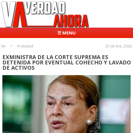
☰ MENU
VA
Probidad
25 de Ene, 2026
EXMINISTRA DE LA CORTE SUPREMA ES
DETENIDA POR EVENTUAL COHECHO Y LAVADO
DE ACTIVOS