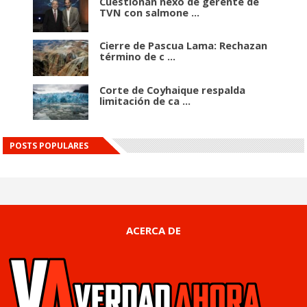
Cuestionan nexo de gerente de
TVN con salmone ...
Cierre de Pascua Lama: Rechazan
término de c ...
Corte de Coyhaique respalda
limitación de ca ...
POSTS POPULARES
ACERCA DE