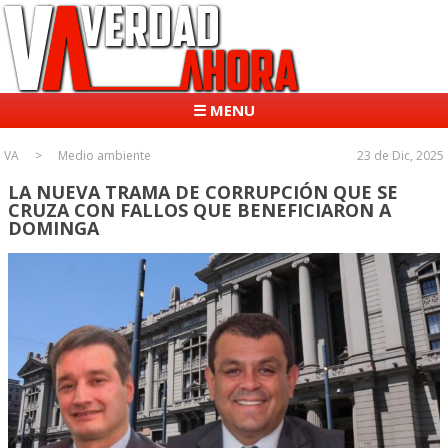
☰ MENU
VA
Medio ambiente
23 de Dic, 2025
LA NUEVA TRAMA DE CORRUPCIÓN QUE SE
CRUZA CON FALLOS QUE BENEFICIARON A
DOMINGA