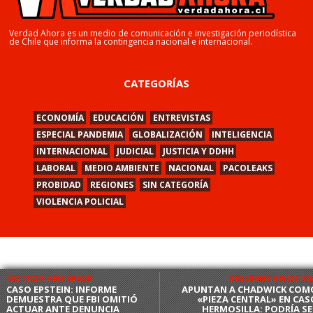
Verdad Ahora es un medio de comunicación e investigación periodística
de Chile que informa la contingencia nacional e internacional.
CATEGORÍAS
ECONOMÍA
EDUCACIÓN
ENTREVISTAS
ESPECIAL PANDEMIA
GLOBALIZACIÓN
INTELIGENCIA
INTERNACIONAL
JUDICIAL
JUSTICIA Y DDHH
LABORAL
MEDIO AMBIENTE
NACIONAL
PACOLEAKS
PROBIDAD
REGIONES
SIN CATEGORÍA
VIOLENCIA POLICIAL
NOTICIA ANTERIOR
SIGUIENTE NOTICI
CASO EPSTEIN: INFORME
APUNTAN A CHADWICK COM
DEMUESTRA QUE FBI OMITIÓ
«PIEZA CENTRAL» EN CAS
ACTUAR ANTE DENUNCIA
HERMOSILLA: PODRÍA SE