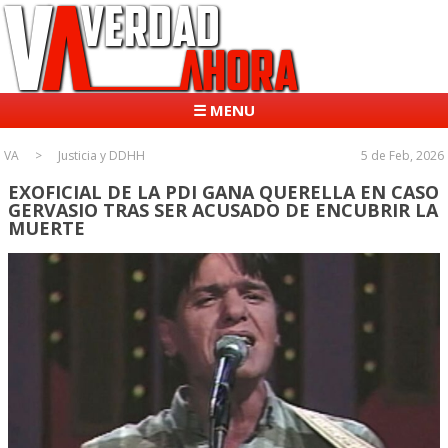
☰ MENU
VA
Justicia y DDHH
5 de Feb, 2026
EXOFICIAL DE LA PDI GANA QUERELLA EN CASO
GERVASIO TRAS SER ACUSADO DE ENCUBRIR LA
MUERTE