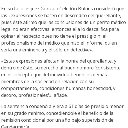
En su fallo, el juez Gonzalo Celedón Bulnes consideró que
las «expresiones se hacen en descrédito del querellante,
pues éste afirmó que las conclusiones de un perito médico
legal no eran efectivas, entonces ella lo descalifica para
opinar al respecto pues no tiene el prestigio ni el
profesionalismo del médico que hizo el informe, quien
sería una eminencia y él sólo un detective».
«Estas expresiones afectan la honra del querellante, y
dentro de éste, su derecho al buen nombre ‘consistente
en el concepto que del individuo tienen los demás
miembros de la sociedad en relación con su
comportamiento, condiciones humanas honestidad, y
decoro, profesionales'», añade.
La sentencia condenó a Viera a 61 días de presidio menor
en su grado mínimo, concediéndole el beneficio de la
remisión condicional por un año bajo supervisión de
Gendarmería.