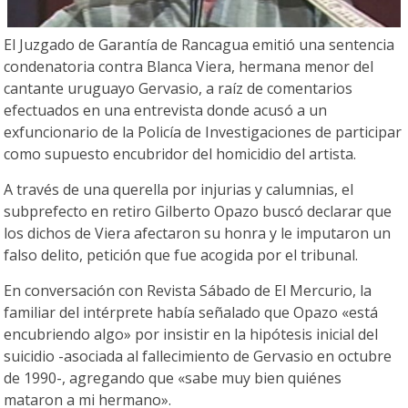
El Juzgado de Garantía de Rancagua emitió una sentencia
condenatoria contra Blanca Viera, hermana menor del
cantante uruguayo Gervasio, a raíz de comentarios
efectuados en una entrevista donde acusó a un
exfuncionario de la Policía de Investigaciones de participar
como supuesto encubridor del homicidio del artista.
A través de una querella por injurias y calumnias, el
subprefecto en retiro Gilberto Opazo buscó declarar que
los dichos de Viera afectaron su honra y le imputaron un
falso delito, petición que fue acogida por el tribunal.
En conversación con Revista Sábado de El Mercurio, la
familiar del intérprete había señalado que Opazo «está
encubriendo algo» por insistir en la hipótesis inicial del
suicidio -asociada al fallecimiento de Gervasio en octubre
de 1990-, agregando que «sabe muy bien quiénes
mataron a mi hermano».