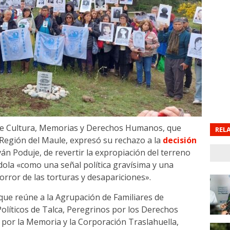
de Cultura, Memorias y Derechos Humanos, que
REL
 Región del Maule, expresó su rechazo a la
decisión
ván Poduje, de revertir la expropiación del terreno
dola «como una señal política gravísima y una
horror de las torturas y desapariciones».
 que reúne a la Agrupación de Familiares de
olíticos de Talca, Peregrinos por los Derechos
 por la Memoria y la Corporación Traslahuella,