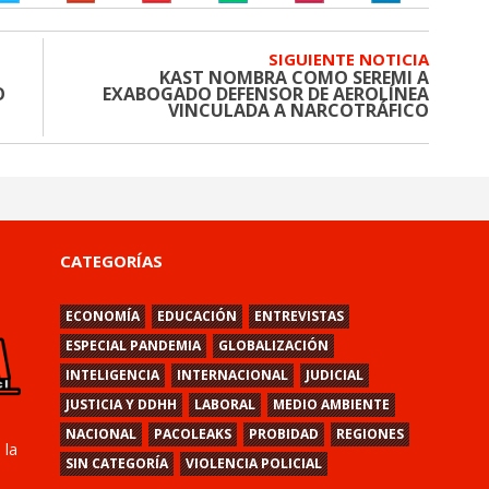
SIGUIENTE NOTICIA
KAST NOMBRA COMO SEREMI A
O
EXABOGADO DEFENSOR DE AEROLÍNEA
VINCULADA A NARCOTRÁFICO
CATEGORÍAS
ECONOMÍA
EDUCACIÓN
ENTREVISTAS
ESPECIAL PANDEMIA
GLOBALIZACIÓN
INTELIGENCIA
INTERNACIONAL
JUDICIAL
JUSTICIA Y DDHH
LABORAL
MEDIO AMBIENTE
NACIONAL
PACOLEAKS
PROBIDAD
REGIONES
 la
SIN CATEGORÍA
VIOLENCIA POLICIAL