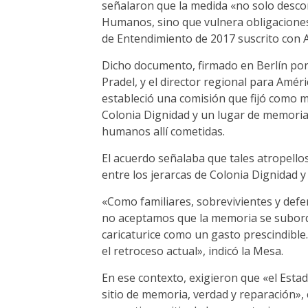
señalaron que la medida «no solo descon
Humanos, sino que vulnera obligacione
de Entendimiento de 2017 suscrito con 
Dicho documento, firmado en Berlín por 
Pradel, y el director regional para Améri
estableció una comisión que fijó como 
Colonia Dignidad y un lugar de memoria 
humanos allí cometidas.
El acuerdo señalaba que tales atropell
entre los jerarcas de Colonia Dignidad y
«Como familiares, sobrevivientes y def
no aceptamos que la memoria se subordi
caricaturice como un gasto prescindible.
el retroceso actual», indicó la Mesa.
En ese contexto, exigieron que «el Esta
sitio de memoria, verdad y reparación», 