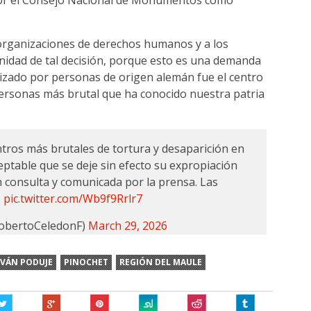
por el Consejo Nacional de Monumentos como
 organizaciones de derechos humanos y a los
ignidad de tal decisión, porque esto es una demanda
nizado por personas de origen alemán fue el centro
 personas más brutal que ha conocido nuestra patria
ntros más brutales de tortura y desaparición en
aceptable que se deje sin efecto su expropiación
 consulta y comunicada por la prensa. Las
…
pic.twitter.com/Wb9f9Rrlr7
obertoCeledonF)
March 29, 2026
IVÁN PODUJE
PINOCHET
REGIÓN DEL MAULE