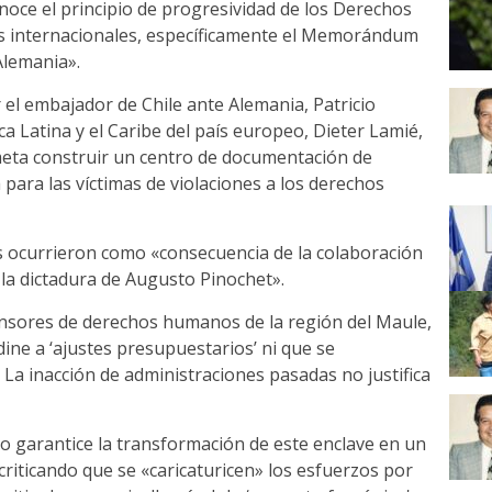
oce el principio de progresividad de los Derechos
s internacionales, específicamente el Memorándum
Alemania».
el embajador de Chile ante Alemania, Patricio
ca Latina y el Caribe del país europeo, Dieter Lamié,
meta construir un centro de documentación de
para las víctimas de violaciones a los derechos
os ocurrieron como «consecuencia de la colaboración
 la dictadura de Augusto Pinochet».
ensores de derechos humanos de la región del Maule,
ne a ‘ajustes presupuestarios’ ni que se
 La inacción de administraciones pasadas no justifica
do garantice la transformación de este enclave en un
criticando que se «caricaturicen» los esfuerzos por