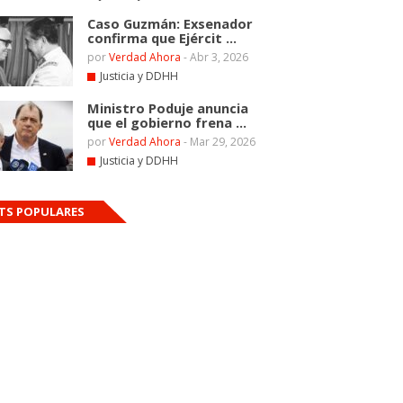
Caso Guzmán: Exsenador
confirma que Ejércit ...
por
Verdad Ahora
-
Abr 3, 2026
Justicia y DDHH
Ministro Poduje anuncia
que el gobierno frena ...
por
Verdad Ahora
-
Mar 29, 2026
Justicia y DDHH
TS POPULARES