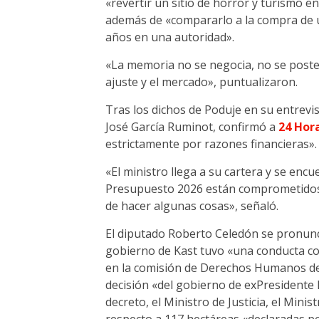
«revertir un sitio de horror y turismo e
además de «compararlo a la compra de u
años en una autoridad».
«La memoria no se negocia, no se poster
ajuste y el mercado», puntualizaron.
Tras los dichos de Poduje en su entrevis
José García Ruminot, confirmó a
24 Hor
estrictamente por razones financieras».
«El ministro llega a su cartera y se enc
Presupuesto 2026 están comprometidos…
de hacer algunas cosas», señaló.
El diputado Roberto Celedón se pronunc
gobierno de Kast tuvo «una conducta c
en la comisión de Derechos Humanos de 
decisión «del gobierno de exPresidente 
decreto, el Ministro de Justicia, el Mini