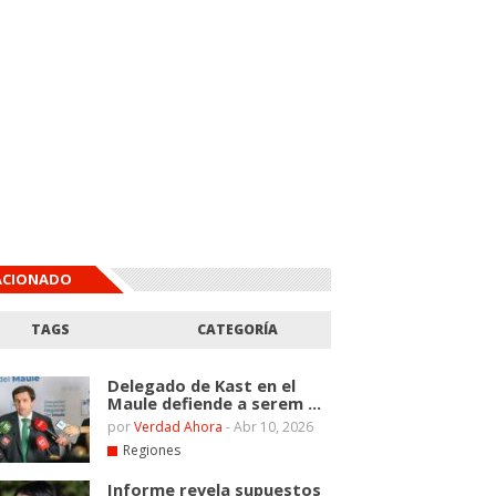
ACIONADO
TAGS
CATEGORÍA
Delegado de Kast en el
Maule defiende a serem ...
por
Verdad Ahora
-
Abr 10, 2026
Regiones
Informe revela supuestos