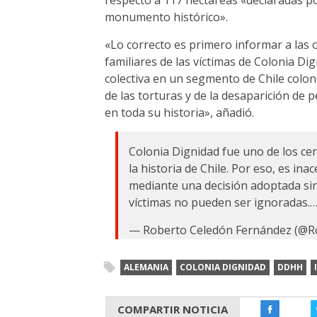
respecto a 117 hectáreas «declaradas 
monumento histórico».
«Lo correcto es primero informar a las
familiares de las víctimas de Colonia D
colectiva en un segmento de Chile colo
de las torturas y de la desaparición de
en toda su historia», añadió.
Colonia Dignidad fue uno de los ce
la historia de Chile. Por eso, es in
mediante una decisión adoptada sin
víctimas no pueden ser ignoradas.
— Roberto Celedón Fernández (@R
ALEMANIA
COLONIA DIGNIDAD
DDHH
COMPARTIR NOTICIA