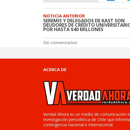
NOTICIA ANTERIOR
SEREMIS Y DELEGADOS DE KAST SON
DEUDORES DE CRÉDITO UNIVERSITARI
POR HASTA $40 MILLONES
Sin comentarios
ACERCA DE
Verdad Ahora es un medio de comunicación e
investigación periodística de Chile que informa
contingencia nacional e internacional.