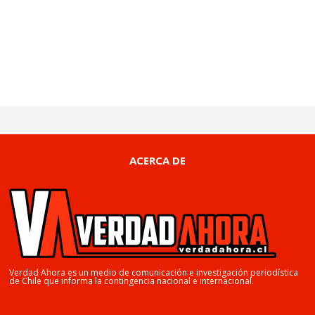
ACERCA DE
Verdad Ahora es un medio de comunicación e investigación periodística
de Chile que informa la contingencia nacional e internacional.