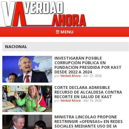
☰ MENU
NACIONAL
INVESTIGARÁN POSIBLE
CORRUPCIÓN PÚBLICA EN
FUNDACIÓN PRESIDIDA POR KAST
DESDE 2022 A 2024
por
Verdad Ahora
-
Abr 27, 2026
CORTE DECLARA ADMISIBLE
RECURSO DE ALCALDESA CONTRA
RECORTE EN SALUD DE KAST
por
Verdad Ahora
-
Abr 16, 2026
MINISTRA LINCOLAO PROPONE
RESTRINGIR «OFENSAS» EN REDES
SOCIALES MEDIANTE USO DE IA