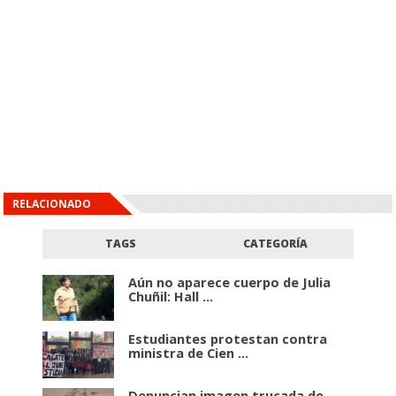
RELACIONADO
TAGS
CATEGORÍA
Aún no aparece cuerpo de Julia
Chuñil: Hall ...
Estudiantes protestan contra
ministra de Cien ...
Denuncian imagen trucada de