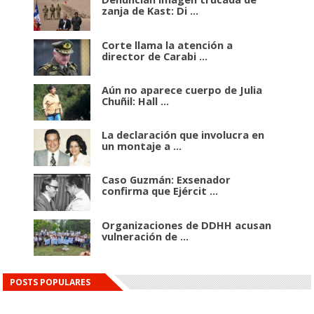
zanja de Kast: Di ...
Corte llama la atención a
director de Carabi ...
Aún no aparece cuerpo de Julia
Chuñil: Hall ...
La declaración que involucra en
un montaje a ...
Caso Guzmán: Exsenador
confirma que Ejércit ...
Organizaciones de DDHH acusan
vulneración de ...
POSTS POPULARES