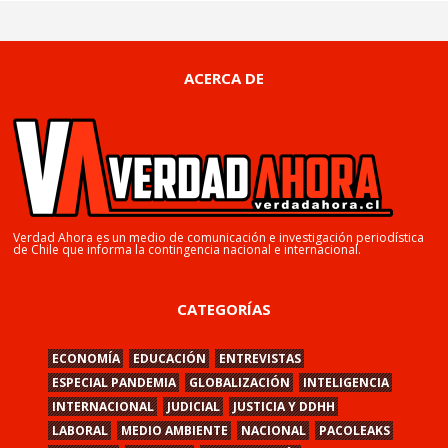
ACERCA DE
Verdad Ahora es un medio de comunicación e investigación periodística
de Chile que informa la contingencia nacional e internacional.
CATEGORÍAS
ECONOMÍA
EDUCACIÓN
ENTREVISTAS
ESPECIAL PANDEMIA
GLOBALIZACIÓN
INTELIGENCIA
INTERNACIONAL
JUDICIAL
JUSTICIA Y DDHH
LABORAL
MEDIO AMBIENTE
NACIONAL
PACOLEAKS