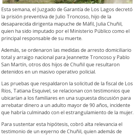
Esta semana, el Juzgado de Garantía de Los Lagos decretó
la prisión preventiva de Julio Troncoso, hijo de la
desaparecida dirigenta mapuche de Máfil, Julia Chuñil,
quien ha sido imputado por el Ministerio Público como el
principal responsable de su muerte.
Además, se ordenaron las medidas de arresto domiciliario
total y arraigo nacional para Jeannette Troncoso y Pablo
San Martín, otros dos hijos de Chuñil que resultaron
detenidos en un masivo operativo policial.
Las pruebas que respaldaron la solicitud de la fiscal de Los
Ríos, Tatiana Esquivel, se relacionan con testimonios que
ubicarían a los familiares en una supuesta discusión para
arrebatar dinero a un adulto mayor de 90 años, incidente
que habría culminado con el estrangulamiento de la mujer.
Para sustentar esta hipótesis, cobró alta relevancia el
testimonio de un exyerno de Chuñil, quien además de