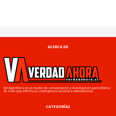
ACERCA DE
Verdad Ahora es un medio de comunicación e investigación periodística
de Chile que informa la contingencia nacional e internacional.
CATEGORÍAS