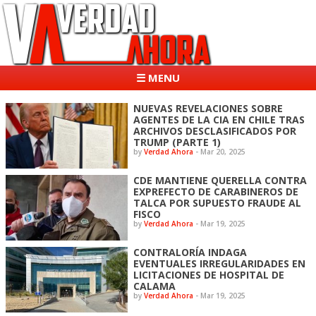
☰ MENU
NUEVAS REVELACIONES SOBRE
AGENTES DE LA CIA EN CHILE TRAS
ARCHIVOS DESCLASIFICADOS POR
TRUMP (PARTE 1)
by
Verdad Ahora
-
Mar 20, 2025
CDE MANTIENE QUERELLA CONTRA
EXPREFECTO DE CARABINEROS DE
TALCA POR SUPUESTO FRAUDE AL
FISCO
by
Verdad Ahora
-
Mar 19, 2025
CONTRALORÍA INDAGA
EVENTUALES IRREGULARIDADES EN
LICITACIONES DE HOSPITAL DE
CALAMA
by
Verdad Ahora
-
Mar 19, 2025