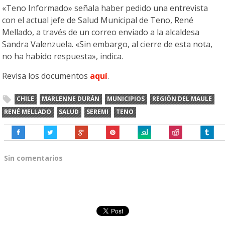
«Teno Informado» señala haber pedido una entrevista
con el actual jefe de Salud Municipal de Teno, René
Mellado, a través de un correo enviado a la alcaldesa
Sandra Valenzuela. «Sin embargo, al cierre de esta nota,
no ha habido respuesta», indica.
Revisa los documentos
aquí
.
CHILE
MARLENNE DURÁN
MUNICIPIOS
REGIÓN DEL MAULE
RENÉ MELLADO
SALUD
SEREMI
TENO
Sin comentarios