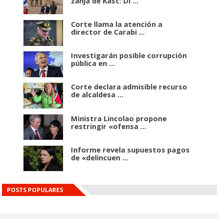
zanja de Kast: Di ...
Corte llama la atención a
director de Carabi ...
Investigarán posible corrupción
pública en ...
Corte declara admisible recurso
de alcaldesa ...
Ministra Lincolao propone
restringir «ofensa ...
Informe revela supuestos pagos
de «delincuen ...
POSTS POPULARES