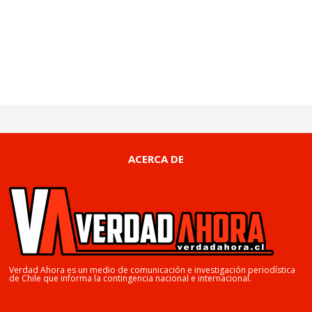
ACERCA DE
Verdad Ahora es un medio de comunicación e investigación periodística
de Chile que informa la contingencia nacional e internacional.