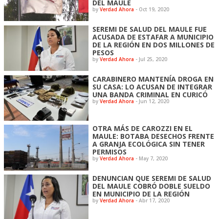
DEL MAULE
by
Verdad Ahora
-
Oct 19, 2020
SEREMI DE SALUD DEL MAULE FUE
ACUSADA DE ESTAFAR A MUNICIPIO
DE LA REGIÓN EN DOS MILLONES DE
PESOS
by
Verdad Ahora
-
Jul 25, 2020
CARABINERO MANTENÍA DROGA EN
SU CASA: LO ACUSAN DE INTEGRAR
UNA BANDA CRIMINAL EN CURICÓ
by
Verdad Ahora
-
Jun 12, 2020
OTRA MÁS DE CAROZZI EN EL
MAULE: BOTABA DESECHOS FRENTE
A GRANJA ECOLÓGICA SIN TENER
PERMISOS
by
Verdad Ahora
-
May 7, 2020
DENUNCIAN QUE SEREMI DE SALUD
DEL MAULE COBRÓ DOBLE SUELDO
EN MUNICIPIO DE LA REGIÓN
by
Verdad Ahora
-
Abr 17, 2020