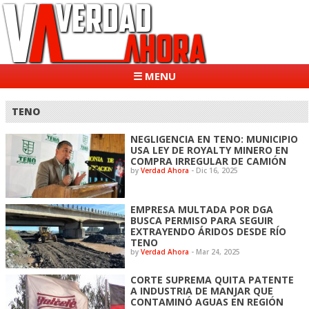
☰ MENU
TENO
NEGLIGENCIA EN TENO: MUNICIPIO
USA LEY DE ROYALTY MINERO EN
COMPRA IRREGULAR DE CAMIÓN
by
Verdad Ahora
-
Dic 16, 2025
EMPRESA MULTADA POR DGA
BUSCA PERMISO PARA SEGUIR
EXTRAYENDO ÁRIDOS DESDE RÍO
TENO
by
Verdad Ahora
-
Mar 24, 2025
CORTE SUPREMA QUITA PATENTE
A INDUSTRIA DE MANJAR QUE
CONTAMINÓ AGUAS EN REGIÓN