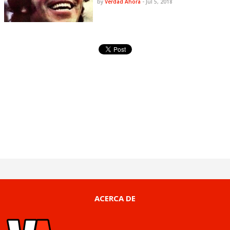
by
Verdad Ahora
-
Jul 5, 2018
ACERCA DE