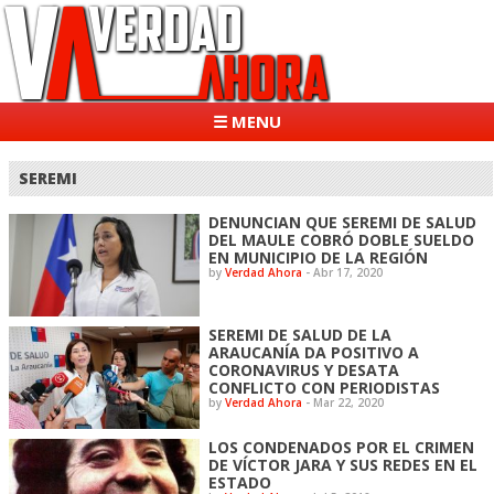
☰ MENU
SEREMI
DENUNCIAN QUE SEREMI DE SALUD
DEL MAULE COBRÓ DOBLE SUELDO
EN MUNICIPIO DE LA REGIÓN
by
Verdad Ahora
-
Abr 17, 2020
SEREMI DE SALUD DE LA
ARAUCANÍA DA POSITIVO A
CORONAVIRUS Y DESATA
CONFLICTO CON PERIODISTAS
by
Verdad Ahora
-
Mar 22, 2020
LOS CONDENADOS POR EL CRIMEN
DE VÍCTOR JARA Y SUS REDES EN EL
ESTADO