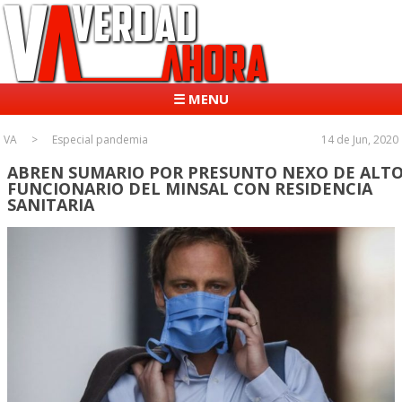
☰ MENU
VA
Especial pandemia
14 de Jun, 2020
ABREN SUMARIO POR PRESUNTO NEXO DE ALT
FUNCIONARIO DEL MINSAL CON RESIDENCIA
SANITARIA