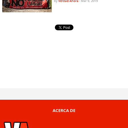
by
Verdad Ahora
-
Mar 9, 2019
ACERCA DE