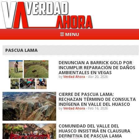
☰ MENU
PASCUA LAMA
DENUNCIAN A BARRICK GOLD POR
INCUMPLIR REPARACIÓN DE DAÑOS
AMBIENTALES EN VEGAS
by
Verdad Ahora
-
Abr 20, 2026
CIERRE DE PASCUA LAMA:
RECHAZAN TÉRMINO DE CONSULTA
INDÍGENA EN VALLE DEL HUASCO
by
Verdad Ahora
-
Feb 16, 2026
COMUNIDAD DEL VALLE DEL
HUASCO INSISTIRÁ EN CLAUSURA
DEFINITIVA DE PASCUA LAMA