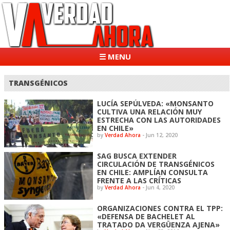
☰ MENU
TRANSGÉNICOS
LUCÍA SEPÚLVEDA: «MONSANTO
CULTIVA UNA RELACIÓN MUY
ESTRECHA CON LAS AUTORIDADES
EN CHILE»
by
Verdad Ahora
-
Jun 12, 2020
SAG BUSCA EXTENDER
CIRCULACIÓN DE TRANSGÉNICOS
EN CHILE: AMPLÍAN CONSULTA
FRENTE A LAS CRÍTICAS
by
Verdad Ahora
-
Jun 4, 2020
ORGANIZACIONES CONTRA EL TPP:
«DEFENSA DE BACHELET AL
TRATADO DA VERGÜENZA AJENA»