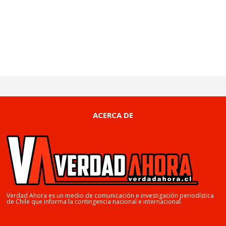
ACERCA DE
Verdad Ahora es un medio de comunicación e investigación periodística
de Chile que informa la contingencia nacional e internacional.