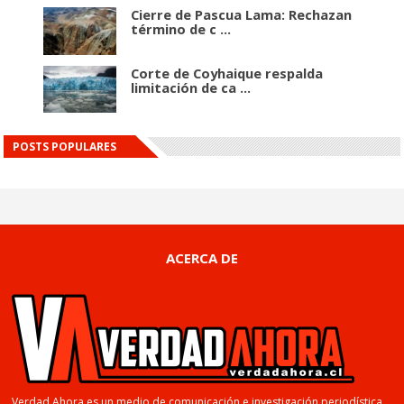
Cierre de Pascua Lama: Rechazan
término de c ...
Corte de Coyhaique respalda
limitación de ca ...
POSTS POPULARES
ACERCA DE
Verdad Ahora es un medio de comunicación e investigación periodística