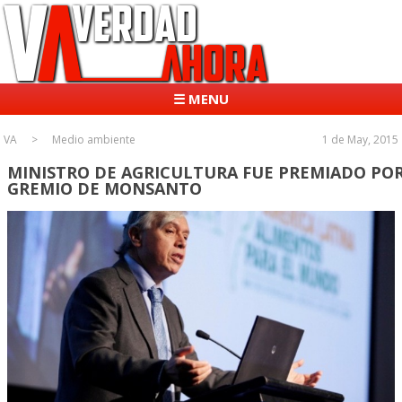
☰ MENU
VA
Medio ambiente
1 de May, 2015
MINISTRO DE AGRICULTURA FUE PREMIADO PO
GREMIO DE MONSANTO