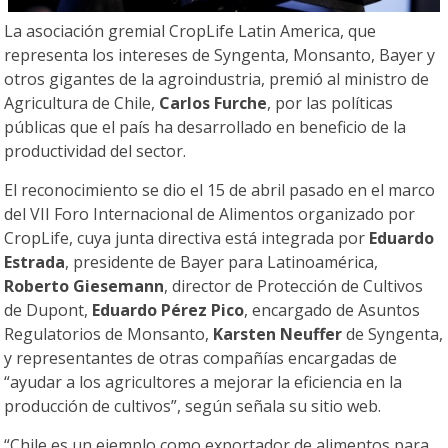
La asociación gremial CropLife Latin America, que
representa los intereses de Syngenta, Monsanto, Bayer y
otros gigantes de la agroindustria, premió al ministro de
Agricultura de Chile,
Carlos Furche
, por las políticas
públicas que el país ha desarrollado en beneficio de la
productividad del sector.
El reconocimiento se dio el 15 de abril pasado en el marco
del VII Foro Internacional de Alimentos organizado por
CropLife, cuya junta directiva está integrada por
Eduardo
Estrada
, presidente de Bayer para Latinoamérica,
Roberto Giesemann
, director de Protección de Cultivos
de Dupont,
Eduardo Pérez Pico
, encargado de Asuntos
Regulatorios de Monsanto,
Karsten Neuffer
de Syngenta,
y representantes de otras compañías encargadas de
“ayudar a los agricultores a mejorar la eficiencia en la
producción de cultivos”, según señala su sitio web.
“Chile es un ejemplo como exportador de alimentos para