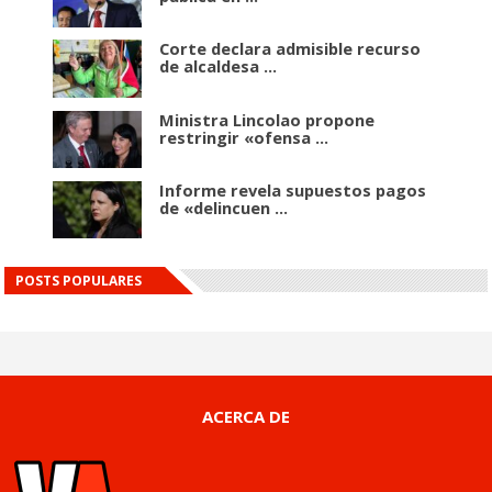
Corte declara admisible recurso
de alcaldesa ...
Ministra Lincolao propone
restringir «ofensa ...
Informe revela supuestos pagos
de «delincuen ...
POSTS POPULARES
ACERCA DE