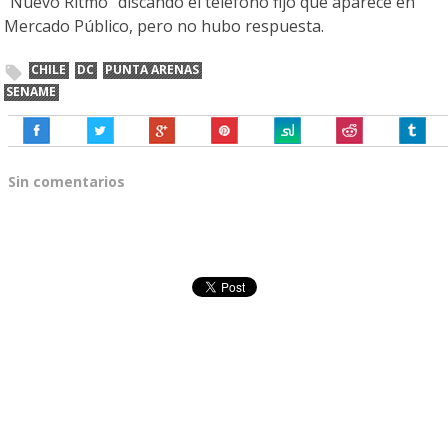
“Nuevo Ritmo” discando el teléfono fijo que aparece en
Mercado Público, pero no hubo respuesta.
CHILE
DC
PUNTA ARENAS
SENAME
Sin comentarios