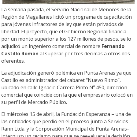
La semana pasada, el Servicio Nacional de Menores de la
Región de Magallanes licitó un programa de capacitación
para jóvenes infractores de ley que están privados de
libertad. El proyecto, que el Gobierno Regional financia
por un monto superior a los 127 millones de pesos, se lo
adjudicó un ingeniero comercial de nombre
Fernando
Castillo Román
al superar por tres décimas a otros dos
oferentes.
La adjudicación generó polémica en Punta Arenas ya que
Castillo es administrador del cabaret “Nuevo Ritmo”,
ubicado en calle Ignacio Carrera Pinto Nº 450, dirección
comercial que coincide con la que el empresario colocó en
su perfil de Mercado Público.
El miércoles 15 de abril, la Fundación Esperanza – una de
las entidades que perdió en el proceso junto a Servicios
Rann Ltda. y la Corporación Municipal de Punta Arenas–
interpuso un reclamo para que se reevaluara la decisión