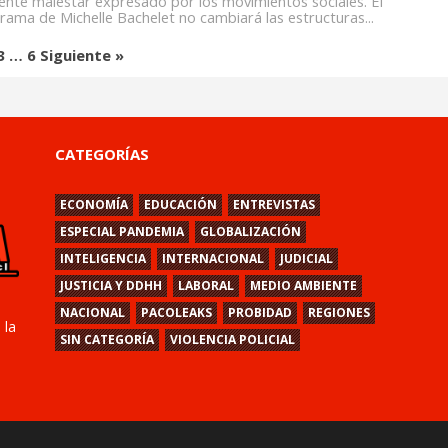
iente malestar expresado por los movimientos sociales. El
rama de Michelle Bachelet no cambiará las estructuras...
3
…
6
Siguiente »
CATEGORÍAS
ECONOMÍA
EDUCACIÓN
ENTREVISTAS
ESPECIAL PANDEMIA
GLOBALIZACIÓN
INTELIGENCIA
INTERNACIONAL
JUDICIAL
JUSTICIA Y DDHH
LABORAL
MEDIO AMBIENTE
NACIONAL
PACOLEAKS
PROBIDAD
REGIONES
 la
SIN CATEGORÍA
VIOLENCIA POLICIAL