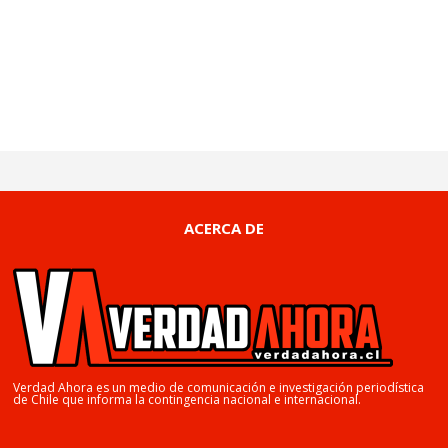
ACERCA DE
Verdad Ahora es un medio de comunicación e investigación periodística
de Chile que informa la contingencia nacional e internacional.