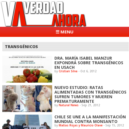
☰ MENU
TRANSGÉNICOS
DRA. MARÍA ISABEL MANZUR
EXPONDRÁ SOBRE TRANSGÉNICOS
EN USACH
by
Cristian Silva
-
Oct 6, 2012
NUEVO ESTUDIO: RATAS
ALIMENTADAS CON TRANSGÉNICOS
SUFREN TUMORES Y MUEREN
PREMATURAMENTE
by
Natural News
-
Sep 21, 2012
CHILE SE UNE A LA MANIFESTACIÓN
MUNDIAL CONTRA MONSANTO
by
Matías Rojas y Mauricio Olave
-
Sep 15, 2012