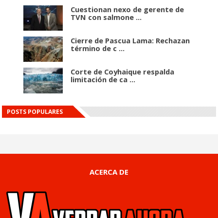
Cuestionan nexo de gerente de
TVN con salmone ...
Cierre de Pascua Lama: Rechazan
término de c ...
Corte de Coyhaique respalda
limitación de ca ...
POSTS POPULARES
ACERCA DE