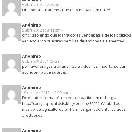
5 abril 2012 at 2:05 pm -
Que pena … tratemos que esto no pase en Chile!
Anónimo
5 abril 2012 at 8:44 pm -
dificil sabiendo que los traidores vendepatria de los politicos
ya vendieron nuestras semillas dejandonos a su merced.
Anónimo
6 abril 2012 at 1:05 am -
por favor amigos a difundir este video!! es importante dar
aconocer lo que sucede…
Anónimo
19 octubre 2012 at 3:29 pm -
Excelente información, lo he compartido en mi blog…
http://codigoapocalipsis.blogspot.mx/2012/10/suicidios-
masivo-de-agricultores-en.html
… sigan adelante, saludos
afectuosos…
Anónimo