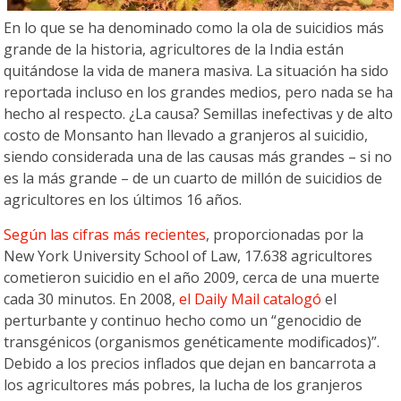
En lo que se ha denominado como la ola de suicidios más
grande de la historia, agricultores de la India están
quitándose la vida de manera masiva. La situación ha sido
reportada incluso en los grandes medios, pero nada se ha
hecho al respecto. ¿La causa? Semillas inefectivas y de alto
costo de Monsanto han llevado a granjeros al suicidio,
siendo considerada una de las causas más grandes – si no
es la más grande – de un cuarto de millón de suicidios de
agricultores en los últimos 16 años.
Según las cifras más recientes
, proporcionadas por la
New York University School of Law, 17.638 agricultores
cometieron suicidio en el año 2009, cerca de una muerte
cada 30 minutos. En 2008,
el Daily Mail catalogó
el
perturbante y continuo hecho como un “genocidio de
transgénicos (organismos genéticamente modificados)”.
Debido a los precios inflados que dejan en bancarrota a
los agricultores más pobres, la lucha de los granjeros