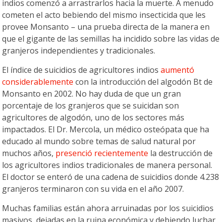
indios comenzó a arrastrarlos hacia la muerte. A menudo
cometen el acto bebiendo del mismo insecticida que les
provee Monsanto – una prueba directa de la manera en
que el gigante de las semillas ha incidido sobre las vidas de
granjeros independientes y tradicionales.
El índice de suicidios de agricultores indios
aumentó
considerablemente
con la introducción del algodón Bt de
Monsanto en 2002. No hay duda de que un gran
porcentaje de los granjeros que se suicidan son
agricultores de algodón, uno de los sectores más
impactados. El Dr. Mercola, un médico osteópata que ha
educado al mundo sobre temas de salud natural por
muchos años,
presenció recientemente
la destrucción de
los agricultores indios tradicionales de manera personal.
El doctor se enteró de una cadena de suicidios donde 4.238
granjeros terminaron con su vida en el año 2007.
Muchas familias están ahora arruinadas por los suicidios
masivos, dejadas en la ruina económica y debiendo luchar