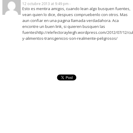
12 octubre 2013 at 9:49 pm -
Esto es mentira amigos, cuando lean algo busquen fuentes,
vean quien lo dice, despues compruebenlo con otros. Mas
aun confiar en una pagina llamada verdadahora. Aca
encontre un buen link, si quieren busquen las
fuenteshttp://elefectorayleigh.wordpress.com/2012/07/12/cul
y-alimentos-transgenicos-son-realmente-peligrosos/