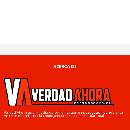
ACERCA DE
Verdad Ahora es un medio de comunicación e investigación periodística
de Chile que informa la contingencia nacional e internacional.