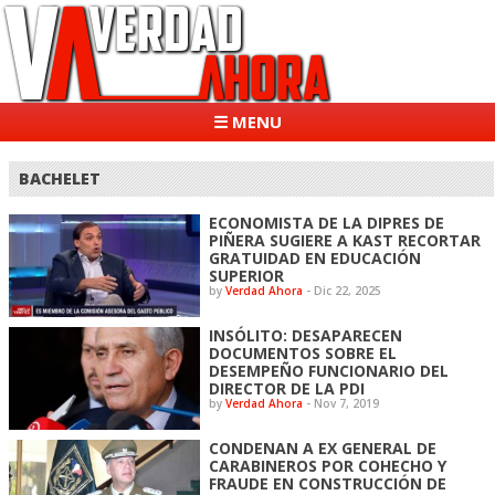
☰ MENU
BACHELET
ECONOMISTA DE LA DIPRES DE
PIÑERA SUGIERE A KAST RECORTAR
GRATUIDAD EN EDUCACIÓN
SUPERIOR
by
Verdad Ahora
-
Dic 22, 2025
INSÓLITO: DESAPARECEN
DOCUMENTOS SOBRE EL
DESEMPEÑO FUNCIONARIO DEL
DIRECTOR DE LA PDI
by
Verdad Ahora
-
Nov 7, 2019
CONDENAN A EX GENERAL DE
CARABINEROS POR COHECHO Y
FRAUDE EN CONSTRUCCIÓN DE