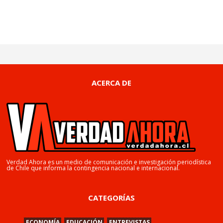
ACERCA DE
Verdad Ahora es un medio de comunicación e investigación periodística
de Chile que informa la contingencia nacional e internacional.
CATEGORÍAS
ECONOMÍA
EDUCACIÓN
ENTREVISTAS