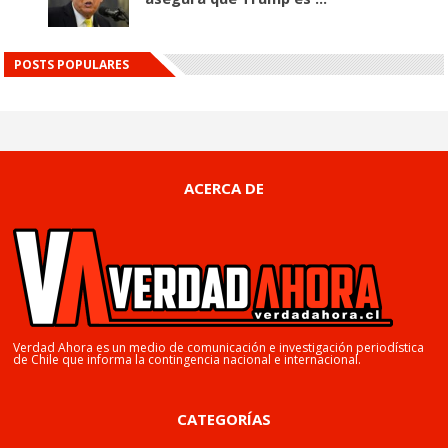
POSTS POPULARES
ACERCA DE
Verdad Ahora es un medio de comunicación e investigación periodística
de Chile que informa la contingencia nacional e internacional.
CATEGORÍAS