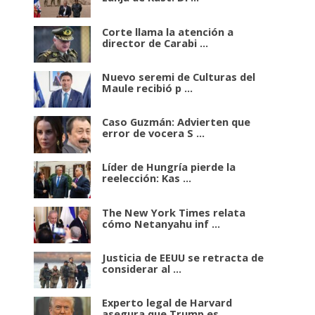
Corte llama la atención a
director de Carabi ...
Nuevo seremi de Culturas del
Maule recibió p ...
Caso Guzmán: Advierten que
error de vocera S ...
Líder de Hungría pierde la
reelección: Kas ...
The New York Times relata
cómo Netanyahu inf ...
Justicia de EEUU se retracta de
considerar al ...
Experto legal de Harvard
asegura que Trump es ...