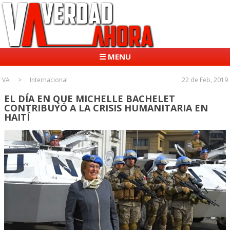
☰ MENU
VA
Internacional
22 de Feb, 2019
EL DÍA EN QUE MICHELLE BACHELET
CONTRIBUYÓ A LA CRISIS HUMANITARIA EN
HAITÍ