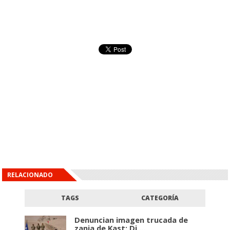
RELACIONADO
TAGS
CATEGORÍA
Denuncian imagen trucada de
zanja de Kast: Di ...