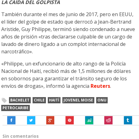
LA CAÍDA DEL GOLPISTA
También durante el mes de junio de 2017, pero en EEUU,
el líder del golpe de estado que derrocó a Jean-Bertrand
Aristide, Guy Philippe, terminó siendo condenado a nueve
años de prisión «tras declararse culpable de un cargo de
lavado de dinero ligado a un complot internacional de
narcotráfico».
«Philippe, un exfuncionario de alto rango de la Policía
Nacional de Haití, recibió más de 1,5 millones de dólares
en sobornos para garantizar el tránsito seguro de los
envíos de drogas», informó la agencia
Reuters
.
BACHELET
CHILE
HAITÍ
JOVENEL MOISE
ONU
PETROCARIBE
Sin comentarios