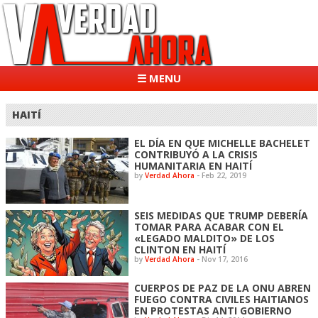
☰ MENU
HAITÍ
EL DÍA EN QUE MICHELLE BACHELET
CONTRIBUYÓ A LA CRISIS
HUMANITARIA EN HAITÍ
by
Verdad Ahora
-
Feb 22, 2019
SEIS MEDIDAS QUE TRUMP DEBERÍA
TOMAR PARA ACABAR CON EL
«LEGADO MALDITO» DE LOS
CLINTON EN HAITÍ
by
Verdad Ahora
-
Nov 17, 2016
CUERPOS DE PAZ DE LA ONU ABREN
FUEGO CONTRA CIVILES HAITIANOS
EN PROTESTAS ANTI GOBIERNO