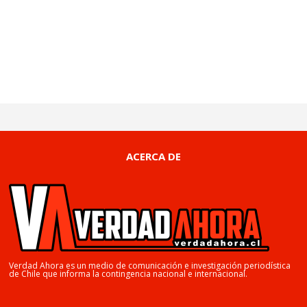
ACERCA DE
Verdad Ahora es un medio de comunicación e investigación periodística
de Chile que informa la contingencia nacional e internacional.