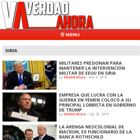
☰ MENU
SIRIA
MILITARES PRESIONAN PARA
MANTENER LA INTERVENCIÓN
MILITAR DE EEUU EN SIRIA
by
Verdad Ahora
-
Mar 6, 2019
EMPRESA QUE LUCRA CON LA
GUERRA EN YEMEN COLOCÓ A SU
PRINCIPAL LOBBISTA EN GOBIERNO
DE TRUMP
by
Verdad Ahora
-
Sep 25, 2018
LA ARENGA NEOCOLONIAL DE
MACRON, EX FUNCIONARIO DE LA
BANCA ROTHSCHILD