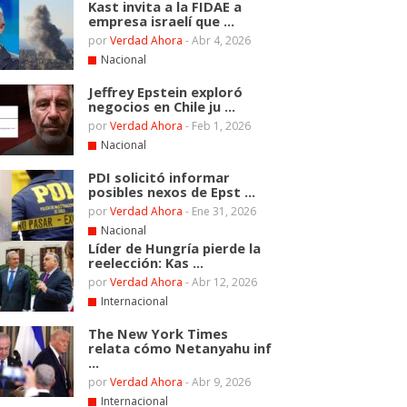
Kast invita a la FIDAE a
empresa israelí que ...
por
Verdad Ahora
-
Abr 4, 2026
Nacional
Jeffrey Epstein exploró
negocios en Chile ju ...
por
Verdad Ahora
-
Feb 1, 2026
Nacional
PDI solicitó informar
posibles nexos de Epst ...
por
Verdad Ahora
-
Ene 31, 2026
Nacional
Líder de Hungría pierde la
reelección: Kas ...
por
Verdad Ahora
-
Abr 12, 2026
Internacional
The New York Times
relata cómo Netanyahu inf
...
por
Verdad Ahora
-
Abr 9, 2026
Internacional