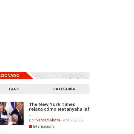
ACIONADO
TAGS
CATEGORÍA
The New York Times
relata cómo Netanyahu inf
...
por
Verdad Ahora
-
Abr 9, 2026
Internacional