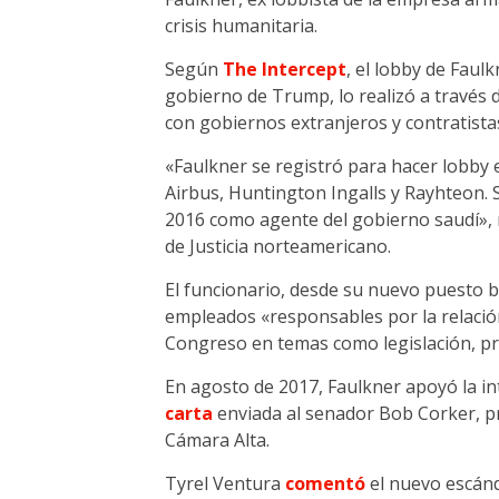
crisis humanitaria.
Según
The Intercept
, el lobby de Faul
gobierno de Trump, lo realizó a través 
con gobiernos extranjeros y contratista
«Faulkner se registró para hacer lobby 
Airbus, Huntington Ingalls y Rayhteon.
2016 como agente del gobierno saudí», 
de Justicia norteamericano.
El funcionario, desde su nuevo puesto 
empleados «responsables por la relación
Congreso en temas como legislación, pre
En agosto de 2017, Faulkner apoyó la in
carta
enviada al senador Bob Corker, pr
Cámara Alta.
Tyrel Ventura
comentó
el nuevo escán