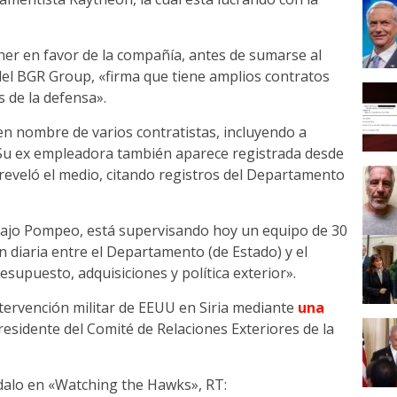
kner en favor de la compañía, antes de sumarse al
del BGR Group, «firma que tiene amplios contratos
s de la defensa».
en nombre de varios contratistas, incluyendo a
 Su ex empleadora también aparece registrada desde
reveló el medio, citando registros del Departamento
bajo Pompeo, está supervisando hoy un equipo de 30
 diaria entre el Departamento (de Estado) y el
supuesto, adquisiciones y política exterior».
tervención militar de EEUU en Siria mediante
una
esidente del Comité de Relaciones Exteriores de la
dalo en «Watching the Hawks», RT: