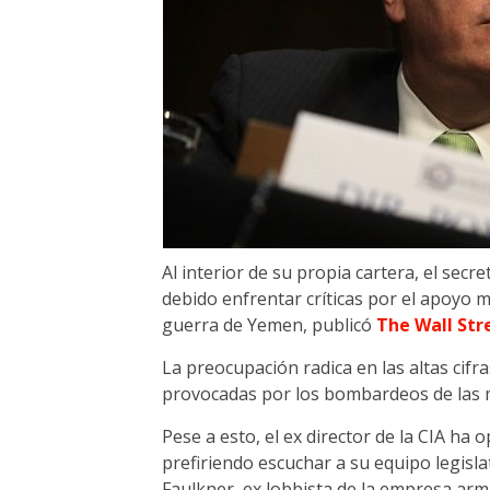
Al interior de su propia cartera, el sec
debido enfrentar críticas por el apoyo m
guerra de Yemen, publicó
The Wall Str
La preocupación radica en las altas cif
provocadas por los bombardeos de las mo
Pese a esto, el ex director de la CIA ha
prefiriendo escuchar a su equipo legisl
Faulkner, ex lobbista de la empresa arm