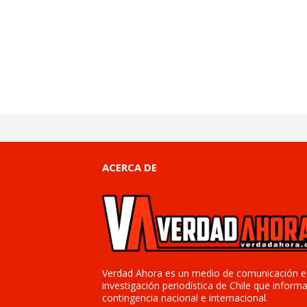
ACERCA DE
Verdad Ahora es un medio de comunicación e
investigación periodística de Chile que informa
contingencia nacional e internacional.