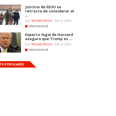
Justicia de EEUU se
retracta de considerar al
...
por
Verdad Ahora
-
Ene 6, 2026
Internacional
Experto legal de Harvard
asegura que Trump es ...
por
Verdad Ahora
-
Ene 4, 2026
Internacional
TS POPULARES