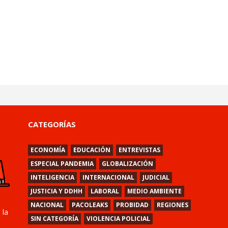
CATEGORÍAS
ECONOMÍA
EDUCACIÓN
ENTREVISTAS
ESPECIAL PANDEMIA
GLOBALIZACIÓN
INTELIGENCIA
INTERNACIONAL
JUDICIAL
JUSTICIA Y DDHH
LABORAL
MEDIO AMBIENTE
NACIONAL
PACOLEAKS
PROBIDAD
REGIONES
 la
SIN CATEGORÍA
VIOLENCIA POLICIAL