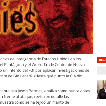
cias de inteligencia de Estados Unidos en los
REL
a el Pentágono y el World Trade Center de Nueva
 un intento del FBI por aplacar investigaciones de
rista de Bin Laden? ¿Hasta qué punto la CIA dio
mentalista Jason Bermas, analiza como nunca antes
 frente al ataque, revisa en detalle las
demuestra cómo se ha tejido un manto de