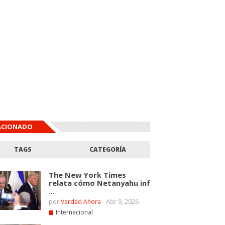
ACIONADO
TAGS
CATEGORÍA
The New York Times
relata cómo Netanyahu inf
...
por
Verdad Ahora
-
Abr 9, 2026
Internacional