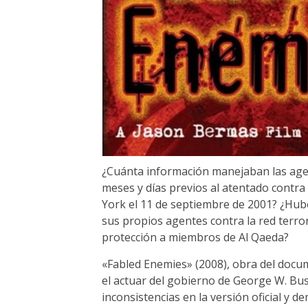
¿Cuánta información manejaban las agen
meses y días previos al atentado contr
York el 11 de septiembre de 2001? ¿Hubo
sus propios agentes contra la red terro
protección a miembros de Al Qaeda?
«Fabled Enemies» (2008), obra del docu
el actuar del gobierno de George W. Bush
inconsistencias en la versión oficial y 