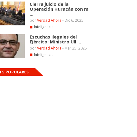
Cierra juicio de la
Operación Huracán con m
...
por
Verdad Ahora
-
Dic 6, 2025
Inteligencia
Escuchas ilegales del
Ejército: Ministro Ull ...
por
Verdad Ahora
-
Mar 25, 2025
Inteligencia
TS POPULARES