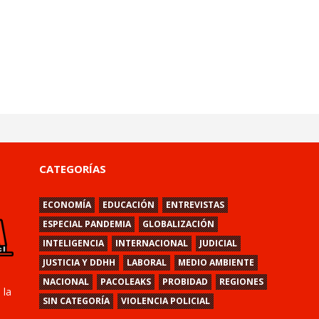
CATEGORÍAS
ECONOMÍA
EDUCACIÓN
ENTREVISTAS
ESPECIAL PANDEMIA
GLOBALIZACIÓN
INTELIGENCIA
INTERNACIONAL
JUDICIAL
JUSTICIA Y DDHH
LABORAL
MEDIO AMBIENTE
NACIONAL
PACOLEAKS
PROBIDAD
REGIONES
 la
SIN CATEGORÍA
VIOLENCIA POLICIAL