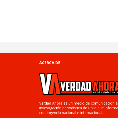
ACERCA DE
Verdad Ahora es un medio de comunicación e
investigación periodística de Chile que informa
contingencia nacional e internacional.