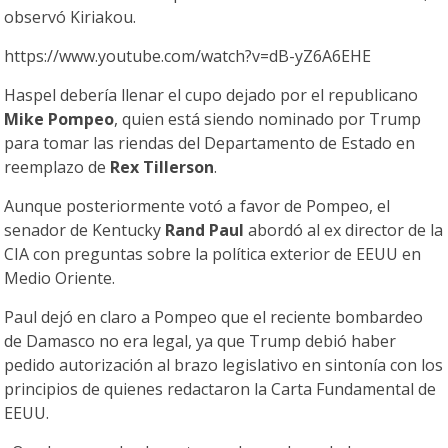
observó Kiriakou.
https://www.youtube.com/watch?v=dB-yZ6A6EHE
Haspel debería llenar el cupo dejado por el republicano
Mike Pompeo
, quien está siendo nominado por Trump
para tomar las riendas del Departamento de Estado en
reemplazo de
Rex Tillerson
.
Aunque posteriormente votó a favor de Pompeo, el
senador de Kentucky
Rand Paul
abordó al ex director de la
CIA con preguntas sobre la política exterior de EEUU en
Medio Oriente.
Paul dejó en claro a Pompeo que el reciente bombardeo
de Damasco no era legal, ya que Trump debió haber
pedido autorización al brazo legislativo en sintonía con los
principios de quienes redactaron la Carta Fundamental de
EEUU.