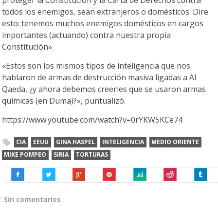
proteger la Constitución y la Carta de Derechos contra
todos los enemigos, sean extranjeros o domésticos. Dire
esto: tenemos muchos enemigos domésticos en cargos
importantes (actuando) contra nuestra propia
Constitución».
«Estos son los mismos tipos de inteligencia que nos
hablaron de armas de destrucción masiva ligadas a Al
Qaeda, ¿y ahora debemos creerles que se usaron armas
químicas (en Duma)?», puntualizó.
https://www.youtube.com/watch?v=0rYKW5KCe74
CIA
EEUU
GINA HASPEL
INTELIGENCIA
MEDIO ORIENTE
MIKE POMPEO
SIRIA
TORTURAS
Sin comentarios