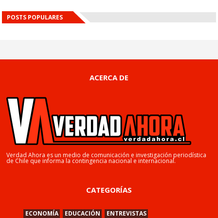
POSTS POPULARES
ACERCA DE
Verdad Ahora es un medio de comunicación e investigación periodística
de Chile que informa la contingencia nacional e internacional.
CATEGORÍAS
ECONOMÍA
EDUCACIÓN
ENTREVISTAS