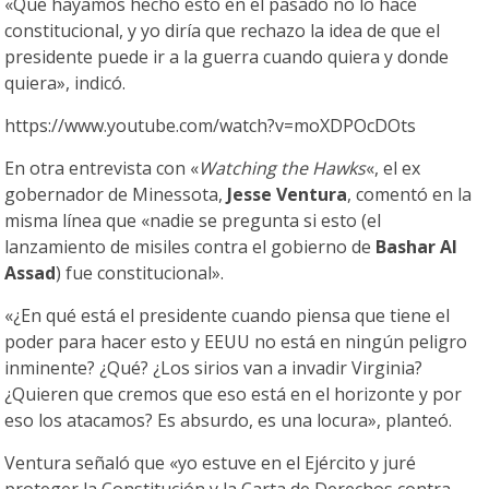
«Que hayamos hecho esto en el pasado no lo hace
constitucional, y yo diría que rechazo la idea de que el
presidente puede ir a la guerra cuando quiera y donde
quiera», indicó.
https://www.youtube.com/watch?v=moXDPOcDOts
En otra entrevista con «
Watching the Hawks
«, el ex
gobernador de Minessota,
Jesse Ventura
, comentó en la
misma línea que «nadie se pregunta si esto (el
lanzamiento de misiles contra el gobierno de
Bashar Al
Assad
) fue constitucional».
«¿En qué está el presidente cuando piensa que tiene el
poder para hacer esto y EEUU no está en ningún peligro
inminente? ¿Qué? ¿Los sirios van a invadir Virginia?
¿Quieren que cremos que eso está en el horizonte y por
eso los atacamos? Es absurdo, es una locura», planteó.
Ventura señaló que «yo estuve en el Ejército y juré