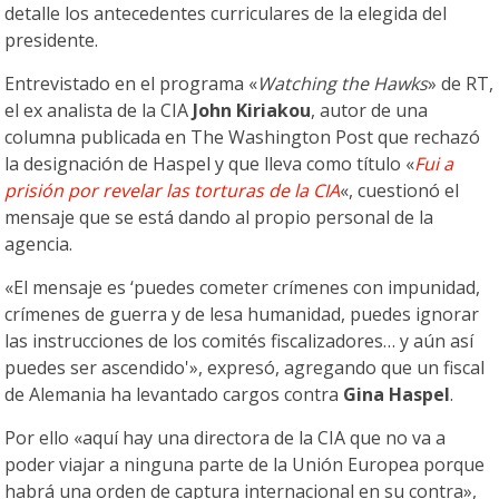
detalle los antecedentes curriculares de la elegida del
presidente.
Entrevistado en el programa «
Watching the Hawks
» de RT,
el ex analista de la CIA
John Kiriakou
, autor de una
columna publicada en The Washington Post que rechazó
la designación de Haspel y que lleva como título «
Fui a
prisión por revelar las torturas de la CIA
«, cuestionó el
mensaje que se está dando al propio personal de la
agencia.
«El mensaje es ‘puedes cometer crímenes con impunidad,
crímenes de guerra y de lesa humanidad, puedes ignorar
las instrucciones de los comités fiscalizadores… y aún así
puedes ser ascendido'», expresó, agregando que un fiscal
de Alemania ha levantado cargos contra
Gina Haspel
.
Por ello «aquí hay una directora de la CIA que no va a
poder viajar a ninguna parte de la Unión Europea porque
habrá una orden de captura internacional en su contra»,