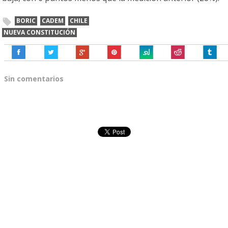
BORIC
CADEM
CHILE
NUEVA CONSTITUCIÓN
Sin comentarios