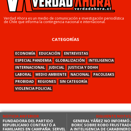
Verdad Ahora es un medio de comunicación e investigación periodística
de Chile que informa la contingencia nacional e internacional.
CATEGORÍAS
ECONOMÍA
EDUCACIÓN
ENTREVISTAS
ESPECIAL PANDEMIA
GLOBALIZACIÓN
INTELIGENCIA
INTERNACIONAL
JUDICIAL
JUSTICIA Y DDHH
LABORAL
MEDIO AMBIENTE
NACIONAL
PACOLEAKS
PROBIDAD
REGIONES
SIN CATEGORÍA
VIOLENCIA POLICIAL
NOTICIA ANTERIOR
SIGUIENTE NOTICI
FUNDADORA DEL PARTIDO
GENERAL YÁÑEZ NO INFORMÓ 
REPUBLICANO CONTRATÓ A
BORIC SOBRE ROBO FRUSTRAD
FAMILIARES EN CAMPAÑA: SERVEL
A INTELIGENCIA DE CARABINERO