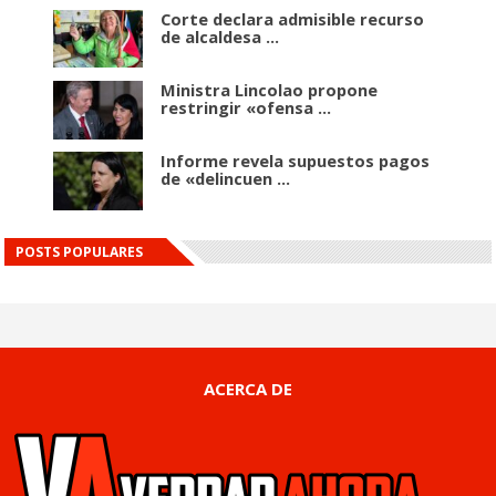
Corte declara admisible recurso
de alcaldesa ...
Ministra Lincolao propone
restringir «ofensa ...
Informe revela supuestos pagos
de «delincuen ...
POSTS POPULARES
ACERCA DE