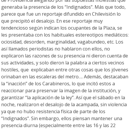
de Providencia alegando por las supuestas molestias que
generaba la presencia de los “Indignados”. Más que todo,
parece que fue un reportaje difundido en Chilevisión lo
que precipitó el desalojo. En ese reportaje muy
tendencioso según indican los ocupantes de la Plaza, se
les presentaba con los habituales estereotipos mediáticos:
ociosidad, desorden, marginalidad, vagabundeo, etc. Los
así llamados periodistas no hablaron con ellos, no
explicaron las razones de su presencia ni dieron cuenta de
sus actividades, y solo dieron la palabra a ciertos vecinos
hostiles, que explicaban entre otras cosas que los jóvenes
orinaban en las escaleras del metro…. Además, destacaban
la “inacción” de los Carabineros, lo que incitó estos a
reaccionar para preservar la imagen de la institución, y
garantizar “la aplicación de la ley”. Así que el sábado en la
noche, realizaron el desalojo de la acampada, sin violencia
ya que no hubo resistencia física de parte de los
“Indignados”. Sin embargo, ellos piensan mantener una
presencia diurna (especialmente entre las 16 y las 22