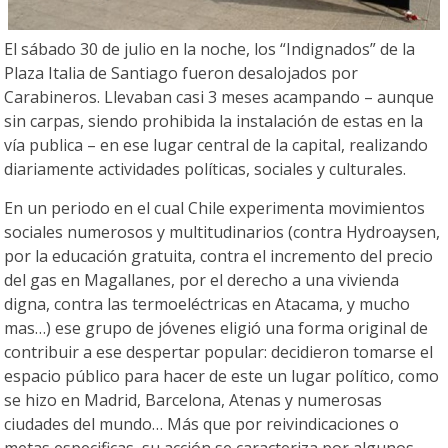
El sábado 30 de julio en la noche, los “Indignados” de la
Plaza Italia de Santiago fueron desalojados por
Carabineros. Llevaban casi 3 meses acampando – aunque
sin carpas, siendo prohibida la instalación de estas en la
vía publica – en ese lugar central de la capital, realizando
diariamente actividades políticas, sociales y culturales.
En un periodo en el cual Chile experimenta movimientos
sociales numerosos y multitudinarios (contra Hydroaysen,
por la educación gratuita, contra el incremento del precio
del gas en Magallanes, por el derecho a una vivienda
digna, contra las termoeléctricas en Atacama, y mucho
mas…) ese grupo de jóvenes eligió una forma original de
contribuir a ese despertar popular: decidieron tomarse el
espacio público para hacer de este un lugar político, como
se hizo en Madrid, Barcelona, Atenas y numerosas
ciudades del mundo… Más que por reivindicaciones o