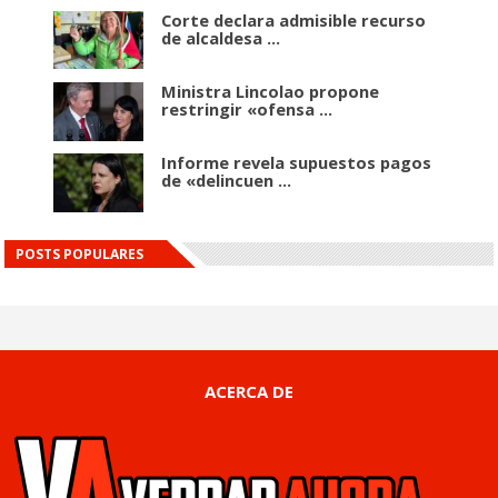
Corte declara admisible recurso
de alcaldesa ...
Ministra Lincolao propone
restringir «ofensa ...
Informe revela supuestos pagos
de «delincuen ...
POSTS POPULARES
ACERCA DE