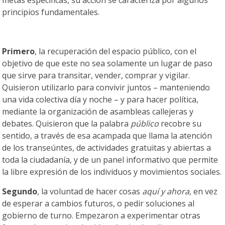
metas especificas, su acción se caracteriza por algunos
principios fundamentales.
Primero
, la recuperación del espacio público, con el
objetivo de que este no sea solamente un lugar de paso
que sirve para transitar, vender, comprar y vigilar.
Quisieron utilizarlo para convivir juntos – manteniendo
una vida colectiva día y noche – y para hacer política,
mediante la organización de asambleas callejeras y
debates. Quisieron que la palabra
público
recobre su
sentido, a través de esa acampada que llama la atención
de los transeúntes, de actividades gratuitas y abiertas a
toda la ciudadanía, y de un panel informativo que permite
la libre expresión de los individuos y movimientos sociales.
Segundo
, la voluntad de hacer cosas
aquí y ahora
, en vez
de esperar a cambios futuros, o pedir soluciones al
gobierno de turno. Empezaron a experimentar otras