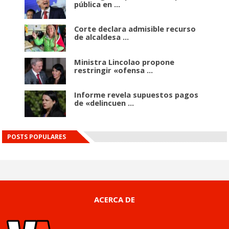
pública en ...
Corte declara admisible recurso
de alcaldesa ...
Ministra Lincolao propone
restringir «ofensa ...
Informe revela supuestos pagos
de «delincuen ...
POSTS POPULARES
ACERCA DE