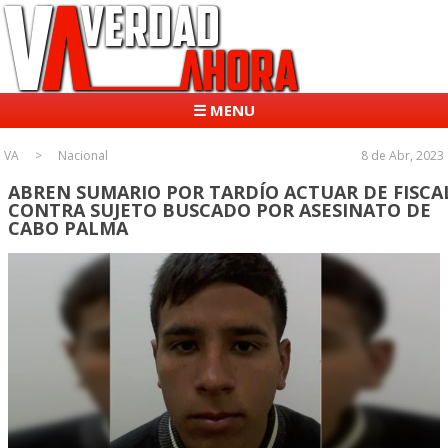
☰ MENU
VA
Nacional
8 de Abr, 2023
ABREN SUMARIO POR TARDÍO ACTUAR DE FISCA
CONTRA SUJETO BUSCADO POR ASESINATO DE
CABO PALMA