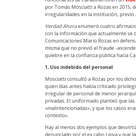
por Tomás Mosciatti a Rozas en 2015, d
irregularidades en la institución, previo 
Verdad Ahora
enumeró cuatro afirmacion
con la información que actualmente se d
Comunicaciones Mario Rozas en defensa 
misma que no previó el fraude -ascendent
quiebre en la confianza pública hacia C
1. Uso indebido del personal
Mosciatti consultó a Rozas por los dich
quien días antes había criticado privileg
irregular de personal de menor jerarquí
privadas. El uniformado planteó que la
«malintencionadas», y que los casos era
contexto».
Hay al menos dos ejemplos que desvirtú
denunciado por el ex cabo Leiva y que 