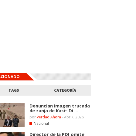
ACIONADO
TAGS
CATEGORÍA
Denuncian imagen trucada
de zanja de Kast: Di ...
por
Verdad Ahora
-
Abr 7, 2026
Nacional
Director de la PDI omite