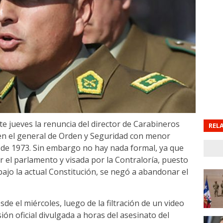
te jueves la renuncia del director de Carabineros
REL
en el general de Orden y Seguridad con menor
 de 1973. Sin embargo no hay nada formal, ya que
r el parlamento y visada por la Contraloría, puesto
ajo la actual Constitución, se negó a abandonar el
de el miércoles, luego de la filtración de un video
ón oficial divulgada a horas del asesinato del