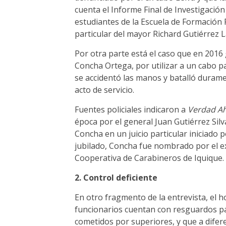
cuenta el Informe Final de Investigación
estudiantes de la Escuela de Formación 
particular del mayor Richard Gutiérrez 
Por otra parte está el caso que en 2016 
Concha Ortega, por utilizar a un cabo pa
se accidentó las manos y batalló duram
acto de servicio.
Fuentes policiales indicaron a
Verdad A
época por el general Juan Gutiérrez Silv
Concha en un juicio particular iniciado
jubilado, Concha fue nombrado por el ex
Cooperativa de Carabineros de Iquique.
2. Control deficiente
En otro fragmento de la entrevista, el 
funcionarios cuentan con resguardos par
cometidos por superiores, y que a difer