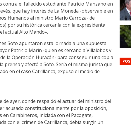
 contra el fallecido estudiante Patricio Manzano en
l revés, que hay interés de La Moneda -observable en
echos Humanos al ministro Mario Carroza- de
os) por su histórica cercanía con la expresidenta
del actual Alto Mando».
ermes Soto apuntaron esta jornada a una supuesta
yor Patricio Marín -quien es cercano a Villalobos y
 de la Operación Huracán- para conseguir una copia
POS
la prensa y afectó a Soto. Sería el mismo jurista que
zado en el caso Catrillanca, expuso el medio de
 de ayer, donde respaldó el actuar del ministro del
er acusado constitucionalmente por la oposición,
s en Carabineros, iniciada con el Pacogate,
 con el crimen de Catrillanca, debía surgir un