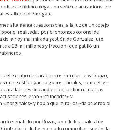
onde éste último niega una serie de acusaciones de
al estallido del Pacogate.
es altamente cuestionables, a la luz de un cotejo
ispone, realizadas por el entonces coronel de
de la hoy mal mirada gestión de González Jure,
e a 28 mil millones y fracción- que gatilló un
arabineros.
os del ex cabo de Carabineros Hernán Leiva Suazo,
ios que existían para algunos oficiales, como el uso
a para labores de conducción, jardinería u otras
s acusaciones eran «infundadas» y
n «marginales» y había que mirarlos «de acuerdo al
an lo señalado por Rozas, uno de los cuales fue
la Contraloría, de hecho, pudo comprobar, según da