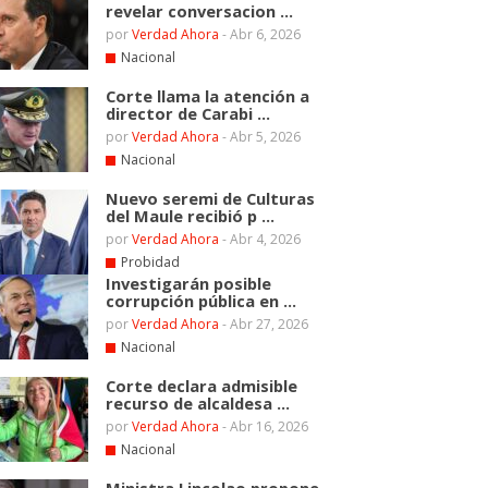
revelar conversacion ...
por
Verdad Ahora
-
Abr 6, 2026
Nacional
Corte llama la atención a
director de Carabi ...
por
Verdad Ahora
-
Abr 5, 2026
Nacional
Nuevo seremi de Culturas
del Maule recibió p ...
por
Verdad Ahora
-
Abr 4, 2026
Probidad
Investigarán posible
corrupción pública en ...
por
Verdad Ahora
-
Abr 27, 2026
Nacional
Corte declara admisible
recurso de alcaldesa ...
por
Verdad Ahora
-
Abr 16, 2026
Nacional