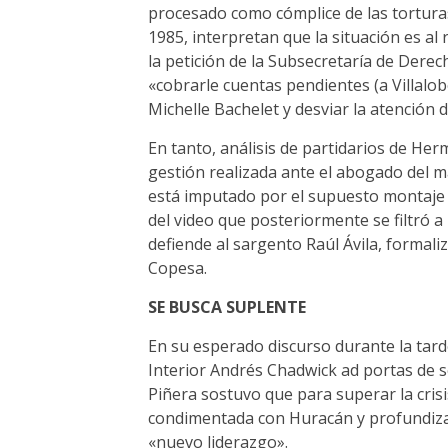
procesado como cómplice de las torturas
1985, interpretan que la situación es a
la petición de la Subsecretaría de Der
«cobrarle cuentas pendientes (a Villalob
Michelle Bachelet y desviar la atención 
En tanto, análisis de partidarios de H
gestión realizada ante el abogado del ma
está imputado por el supuesto montaje
del video que posteriormente se filtró a 
defiende al sargento Raúl Ávila, formali
Copesa.
SE BUSCA SUPLENTE
En su esperado discurso durante la tarde
Interior Andrés Chadwick ad portas de s
Piñera sostuvo que para superar la crisi
condimentada con Huracán y profundizada
«nuevo liderazgo».