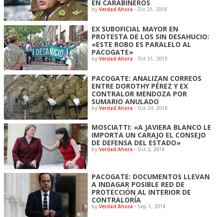
EN CARABINEROS
by
Verdad Ahora
-
Dic 21, 2018
EX SUBOFICIAL MAYOR EN
PROTESTA DE LOS SIN DESAHUCIO:
«ESTE ROBO ES PARALELO AL
PACOGATE»
by
Verdad Ahora
-
Oct 31, 2018
PACOGATE: ANALIZAN CORREOS
ENTRE DOROTHY PÉREZ Y EX
CONTRALOR MENDOZA POR
SUMARIO ANULADO
by
Verdad Ahora
-
Oct 24, 2018
MOSCIATTI: «A JAVIERA BLANCO LE
IMPORTA UN CARAJO EL CONSEJO
DE DEFENSA DEL ESTADO»
by
Verdad Ahora
-
Oct 2, 2018
PACOGATE: DOCUMENTOS LLEVAN
A INDAGAR POSIBLE RED DE
PROTECCIÓN AL INTERIOR DE
CONTRALORÍA
by
Verdad Ahora
-
Sep 1, 2018