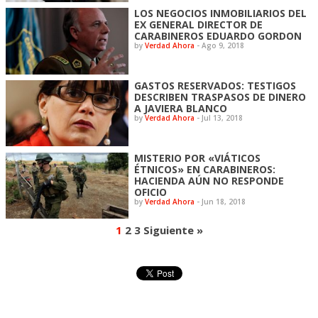
LOS NEGOCIOS INMOBILIARIOS DEL
EX GENERAL DIRECTOR DE
CARABINEROS EDUARDO GORDON
by
Verdad Ahora
-
Ago 9, 2018
GASTOS RESERVADOS: TESTIGOS
DESCRIBEN TRASPASOS DE DINERO
A JAVIERA BLANCO
by
Verdad Ahora
-
Jul 13, 2018
MISTERIO POR «VIÁTICOS
ÉTNICOS» EN CARABINEROS:
HACIENDA AÚN NO RESPONDE
OFICIO
by
Verdad Ahora
-
Jun 18, 2018
1
2
3
Siguiente »