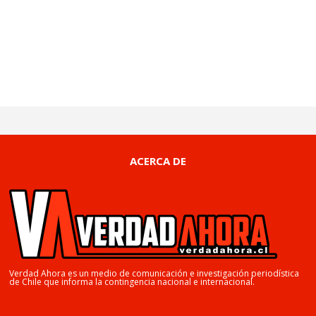
ACERCA DE
Verdad Ahora es un medio de comunicación e investigación periodística
de Chile que informa la contingencia nacional e internacional.