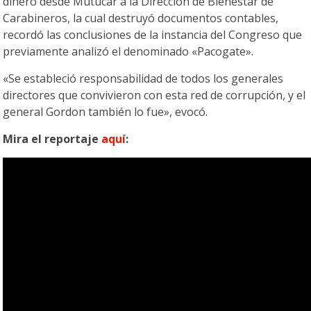
dinero desde Mutucar a la Dirección de Bienestar de
Carabineros, la cual destruyó documentos contables,
recordó las conclusiones de la instancia del Congreso que
previamente analizó el denominado «Pacogate».
«Se estableció responsabilidad de todos los generales
directores que convivieron con esta red de corrupción, y el
general Gordon también lo fue», evocó.
Mira el reportaje
aquí
: