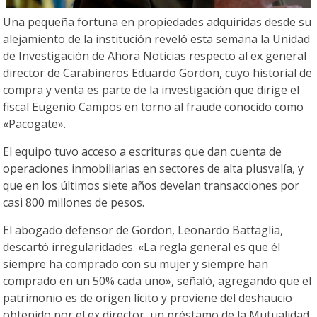
Una pequeña fortuna en propiedades adquiridas desde su
alejamiento de la institución reveló esta semana la Unidad
de Investigación de Ahora Noticias respecto al ex general
director de Carabineros Eduardo Gordon, cuyo historial de
compra y venta es parte de la investigación que dirige el
fiscal Eugenio Campos en torno al fraude conocido como
«Pacogate».
El equipo tuvo acceso a escrituras que dan cuenta de
operaciones inmobiliarias en sectores de alta plusvalía, y
que en los últimos siete años develan transacciones por
casi 800 millones de pesos.
El abogado defensor de Gordon, Leonardo Battaglia,
descartó irregularidades. «La regla general es que él
siempre ha comprado con su mujer y siempre han
comprado en un 50% cada uno», señaló, agregando que el
patrimonio es de origen lícito y proviene del deshaucio
obtenido por el ex director, un préstamo de la Mutualidad