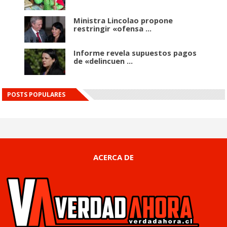
Ministra Lincolao propone
restringir «ofensa ...
Informe revela supuestos pagos
de «delincuen ...
POSTS POPULARES
ACERCA DE