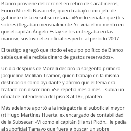
Blanco proviene del coronel en retiro de Carabineros,
Enrico Morelli Navarrete, quien trabajó como jefe de
gabinete de la ex subsecretaria. «Puedo señalar que (los
sobres) llegaban mensualmente. Yo veía el momento en
que el capitán Ángelo Estay se los entregaba en las
manos», sostuvo el ex oficial respecto al período 2007.
El testigo agregó que «todo el equipo político de Blanco
sabía que ella recibía dinero de gastos reservados».
Un día después de Morelli declaró la sargento primero
Jacqueline Melillán Tramor, quien trabajó en la misma
destinación como ayudante y afirmó que el tema era
tratado con discreción. «Se repetía mes a mes… subía un
oficial de Intendencia del piso 8 al 18», planteó.
Más adelante aportó a la indagatoria el suboficial mayor
(r) Hugo Martínez Huerta, ex encargado de contabilidad
de la Subsecar: «Vi como el capitán (Hans) Picón… le pedía
al suboficial Tamayo que fuera a buscar un sobre