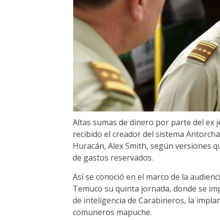
Altas sumas de dinero por parte del ex 
recibido el creador del sistema Antorch
Huracán, Alex Smith, según versiones qu
de gastos reservados.
Así se conoció en el marco de la audienc
Temuco su quinta jornada, donde se impu
de inteligencia de Carabineros, la impla
comuneros mapuche.