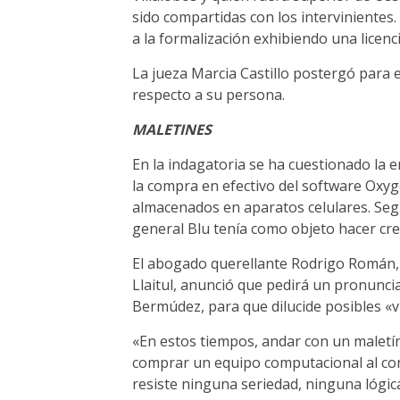
sido compartidas con los intervinientes.
a la formalización exhibiendo una licenc
La jueza Marcia Castillo postergó para e
respecto a su persona.
MALETINES
En la indagatoria se ha cuestionado la 
la compra en efectivo del software Oxyge
almacenados en aparatos celulares. Según
general Blu tenía como objeto hacer cre
El abogado querellante Rodrigo Román, 
Llaitul, anunció que pedirá un pronuncia
Bermúdez, para que dilucide posibles «vic
«En estos tiempos, andar con un maletí
comprar un equipo computacional al con
resiste ninguna seriedad, ninguna lógica