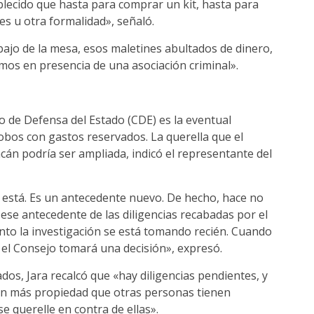
blecido que hasta para comprar un kit, hasta para
nes u otra formalidad», señaló.
jo de la mesa, esos maletines abultados de dinero,
mos en presencia de una asociación criminal».
o de Defensa del Estado (CDE) es la eventual
lobos con gastos reservados. La querella que el
án podría ser ampliada, indicó el representante del
ya está. Es un antecedente nuevo. De hecho, hace no
ese antecedente de las diligencias recabadas por el
unto la investigación se está tomando recién. Cuando
 el Consejo tomará una decisión», expresó.
os, Jara recalcó que «hay diligencias pendientes, y
on más propiedad que otras personas tienen
se querelle en contra de ellas».