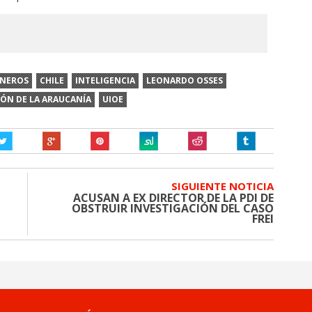
INEROS
CHILE
INTELIGENCIA
LEONARDO OSSES
IÓN DE LA ARAUCANÍA
UIOE
SIGUIENTE NOTICIA
ACUSAN A EX DIRECTOR DE LA PDI DE
OBSTRUIR INVESTIGACIÓN DEL CASO
FREI