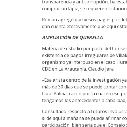
transparencia y anticorrupción, ha esta
comprar un lápiz, se requieren licitacio
Román agregó que «esos pagos por deba
dan cuenta efectivamente que aquí esta
AMPLIACIÓN DE QUERELLA
Materia de estudio por parte del Consej
existencia de pagos irregulares de Villa
organismo ya interpuso en el caso Hurac
CDE en La Araucanía, Claudio Jara.
«Esa arista dentro de la investigación 
más de 30 días que se puede contar con 
fiscal Palma, razón por la cual en ese p
tengamos los antecedentes a cabalidad,
Consultado respecto a futuros involucrad
si de aquí a mañana se puede afirmar c
participación, bien sería que el Consejo 