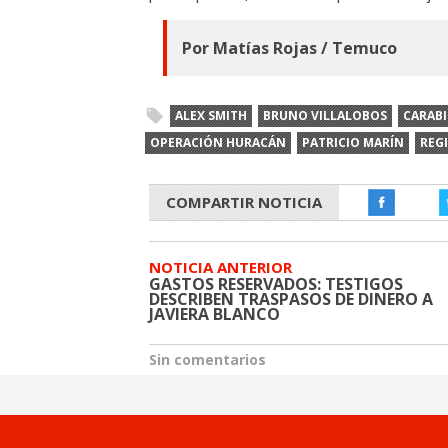
Por Matías Rojas / Temuco
ALEX SMITH
BRUNO VILLALOBOS
CARAB
OPERACIÓN HURACÁN
PATRICIO MARÍN
REG
COMPARTIR NOTICIA
NOTICIA ANTERIOR
GASTOS RESERVADOS: TESTIGOS
DESCRIBEN TRASPASOS DE DINERO A
JAVIERA BLANCO
Sin comentarios