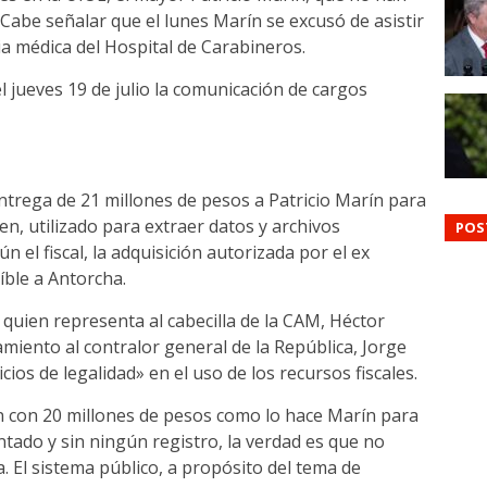
 Cabe señalar que el lunes Marín se excusó de asistir
ia médica del Hospital de Carabineros.
l jueves 19 de julio la comunicación de cargos
entrega de 21 millones de pesos a Patricio Marín para
n, utilizado para extraer datos y archivos
POS
 el fiscal, la adquisición autorizada por el ex
íble a Antorcha.
quien representa al cabecilla de la CAM, Héctor
miento al contralor general de la República, Jorge
ios de legalidad» en el uso de los recursos fiscales.
n con 20 millones de pesos como lo hace Marín para
tado y sin ningún registro, la verdad es que no
. El sistema público, a propósito del tema de