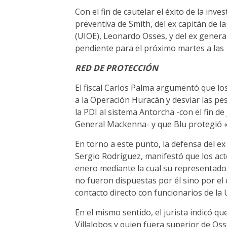
Con el fin de cautelar el éxito de la inves
preventiva de Smith, del ex capitán de l
(UIOE), Leonardo Osses, y del ex general
pendiente para el próximo martes a las 
RED DE PROTECCIÓN
El fiscal Carlos Palma argumentó que lo
a la Operación Huracán y desviar las p
la PDI al sistema Antorcha -con el fin de 
General Mackenna- y que Blu protegió «
En torno a este punto, la defensa del e
Sergio Rodríguez, manifestó que los act
enero mediante la cual su representado a
no fueron dispuestas por él sino por el
contacto directo con funcionarios de la 
En el mismo sentido, el jurista indicó 
Villalobos y quien fuera superior de Oss