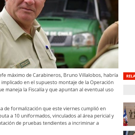
jefe máximo de Carabineros, Bruno Villalobos, habría
REL
a implicado en el supuesto montaje de la Operación
e maneja la Fiscalía y que apuntan al eventual uso
ia de formalización que este viernes cumplió en
ta a 10 uniformados, vinculados al área pericial y
ntación de pruebas tendientes a incriminar a