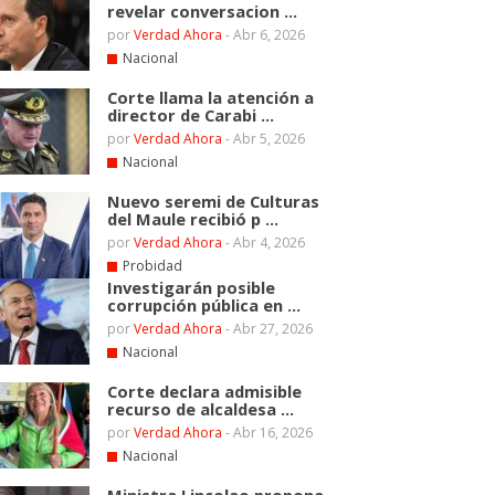
revelar conversacion ...
por
Verdad Ahora
-
Abr 6, 2026
Nacional
Corte llama la atención a
director de Carabi ...
por
Verdad Ahora
-
Abr 5, 2026
Nacional
Nuevo seremi de Culturas
del Maule recibió p ...
por
Verdad Ahora
-
Abr 4, 2026
Probidad
Investigarán posible
corrupción pública en ...
por
Verdad Ahora
-
Abr 27, 2026
Nacional
Corte declara admisible
recurso de alcaldesa ...
por
Verdad Ahora
-
Abr 16, 2026
Nacional