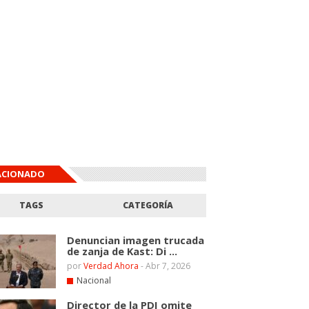
ACIONADO
TAGS
CATEGORÍA
Denuncian imagen trucada
de zanja de Kast: Di ...
por
Verdad Ahora
-
Abr 7, 2026
Nacional
Director de la PDI omite