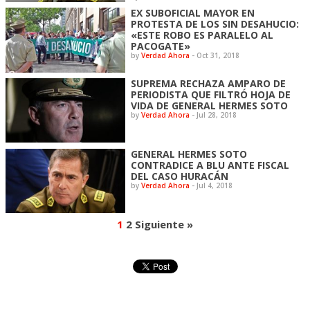
EX SUBOFICIAL MAYOR EN
PROTESTA DE LOS SIN DESAHUCIO:
«ESTE ROBO ES PARALELO AL
PACOGATE»
by
Verdad Ahora
-
Oct 31, 2018
SUPREMA RECHAZA AMPARO DE
PERIODISTA QUE FILTRÓ HOJA DE
VIDA DE GENERAL HERMES SOTO
by
Verdad Ahora
-
Jul 28, 2018
GENERAL HERMES SOTO
CONTRADICE A BLU ANTE FISCAL
DEL CASO HURACÁN
by
Verdad Ahora
-
Jul 4, 2018
1
2
Siguiente »