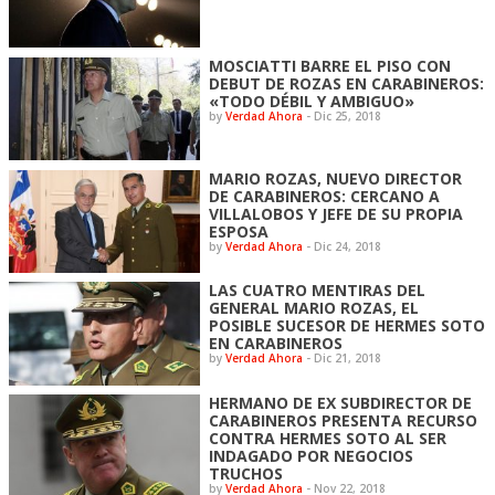
MOSCIATTI BARRE EL PISO CON
DEBUT DE ROZAS EN CARABINEROS:
«TODO DÉBIL Y AMBIGUO»
by
Verdad Ahora
-
Dic 25, 2018
MARIO ROZAS, NUEVO DIRECTOR
DE CARABINEROS: CERCANO A
VILLALOBOS Y JEFE DE SU PROPIA
ESPOSA
by
Verdad Ahora
-
Dic 24, 2018
LAS CUATRO MENTIRAS DEL
GENERAL MARIO ROZAS, EL
POSIBLE SUCESOR DE HERMES SOTO
EN CARABINEROS
by
Verdad Ahora
-
Dic 21, 2018
HERMANO DE EX SUBDIRECTOR DE
CARABINEROS PRESENTA RECURSO
CONTRA HERMES SOTO AL SER
INDAGADO POR NEGOCIOS
TRUCHOS
by
Verdad Ahora
-
Nov 22, 2018