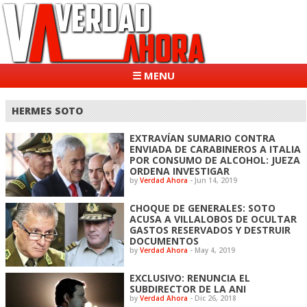
☰ MENU
HERMES SOTO
EXTRAVÍAN SUMARIO CONTRA
ENVIADA DE CARABINEROS A ITALIA
POR CONSUMO DE ALCOHOL: JUEZA
ORDENA INVESTIGAR
by
Verdad Ahora
-
Jun 14, 2019
CHOQUE DE GENERALES: SOTO
ACUSA A VILLALOBOS DE OCULTAR
GASTOS RESERVADOS Y DESTRUIR
DOCUMENTOS
by
Verdad Ahora
-
May 4, 2019
EXCLUSIVO: RENUNCIA EL
SUBDIRECTOR DE LA ANI
by
Verdad Ahora
-
Dic 26, 2018