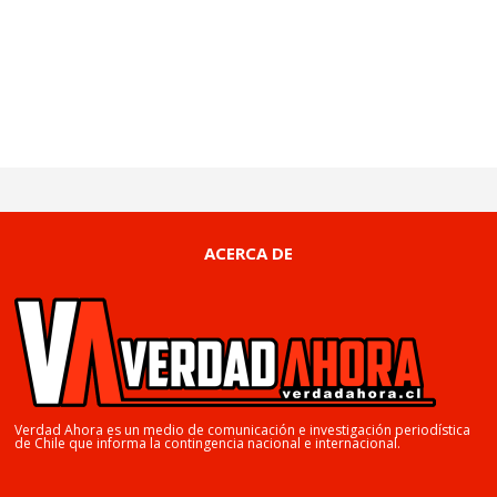
ACERCA DE
Verdad Ahora es un medio de comunicación e investigación periodística
de Chile que informa la contingencia nacional e internacional.