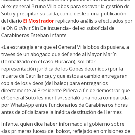
al ex general Bruno Villalobos para socavar la gestión de
Soto y precipitar su caída, como deslizó una publicación
del diario
El Mostrador
replicando análisis efectuados por
la ONG «Vivir Sin Delincuencia» del ex suboficial de
Carabineros Esteban Infante.
«La estrategia era que el General Villalobos dispusiera, a
través de un abogado que defiende al Mayor Marín
(formalizado en el caso Huracán), solicitar…
representación jurídica de los Gopes detenidos (por la
muerte de Catrillanca), y que estos a cambio entregaran
copia de los videos (del baleo) para entregarlos
directamente al Presidente Piñera a fin de demostrar que
el General Soto les mentía», señaló una nota compartida
por WhatsApp entre funcionarios de Carabineros horas
antes de oficializarse la inédita destitución de Hermes.
Infante, quien dice haber informado al gobierno sobre
«las primeras luces» del boicot, reflejado en omisiones de