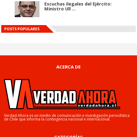
Escuchas ilegales del Ejército:
Ministro Ull ...
POSTS POPULARES
ACERCA DE
Verdad Ahora es un medio de comunicación e investigación periodística
de Chile que informa la contingencia nacional e internacional.