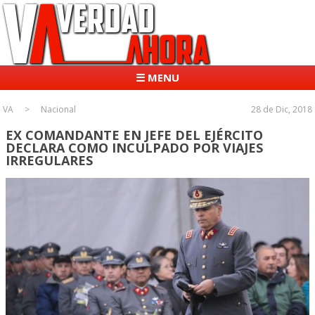
☰ MENU
VA
Nacional
28 de Dic, 2018
EX COMANDANTE EN JEFE DEL EJÉRCITO
DECLARA COMO INCULPADO POR VIAJES
IRREGULARES