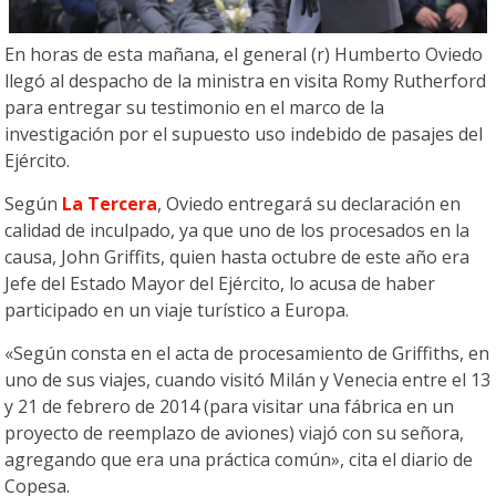
En horas de esta mañana, el general (r) Humberto Oviedo
llegó al despacho de la ministra en visita Romy Rutherford
para entregar su testimonio en el marco de la
investigación por el supuesto uso indebido de pasajes del
Ejército.
Según
La Tercera
, Oviedo entregará su declaración en
calidad de inculpado, ya que uno de los procesados en la
causa, John Griffits, quien hasta octubre de este año era
Jefe del Estado Mayor del Ejército, lo acusa de haber
participado en un viaje turístico a Europa.
«Según consta en el acta de procesamiento de Griffiths, en
uno de sus viajes, cuando visitó Milán y Venecia entre el 13
y 21 de febrero de 2014 (para visitar una fábrica en un
proyecto de reemplazo de aviones) viajó con su señora,
agregando que era una práctica común», cita el diario de
Copesa.