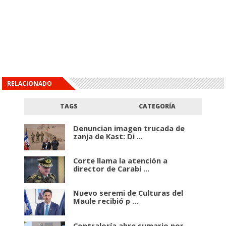
RELACIONADO
TAGS
CATEGORÍA
Denuncian imagen trucada de
zanja de Kast: Di ...
Corte llama la atención a
director de Carabi ...
Nuevo seremi de Culturas del
Maule recibió p ...
Contraloría abre sumario por