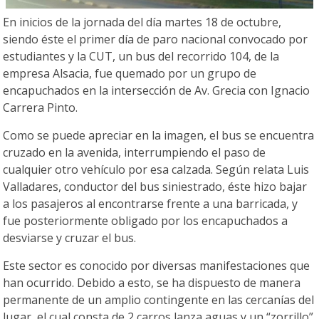
En inicios de la jornada del día martes 18 de octubre,
siendo éste el primer día de paro nacional convocado por
estudiantes y la CUT, un bus del recorrido 104, de la
empresa Alsacia, fue quemado por un grupo de
encapuchados en la intersección de Av. Grecia con Ignacio
Carrera Pinto.
Como se puede apreciar en la imagen, el bus se encuentra
cruzado en la avenida, interrumpiendo el paso de
cualquier otro vehículo por esa calzada. Según relata Luis
Valladares, conductor del bus siniestrado, éste hizo bajar
a los pasajeros al encontrarse frente a una barricada, y
fue posteriormente obligado por los encapuchados a
desviarse y cruzar el bus.
Este sector es conocido por diversas manifestaciones que
han ocurrido. Debido a esto, se ha dispuesto de manera
permanente de un amplio contingente en las cercanías del
lugar, el cual consta de 2 carros lanza aguas y un “zorrillo”.