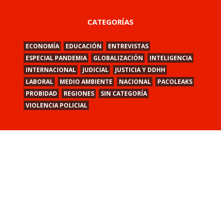
CATEGORÍAS
ECONOMÍA
EDUCACIÓN
ENTREVISTAS
ESPECIAL PANDEMIA
GLOBALIZACIÓN
INTELIGENCIA
INTERNACIONAL
JUDICIAL
JUSTICIA Y DDHH
LABORAL
MEDIO AMBIENTE
NACIONAL
PACOLEAKS
PROBIDAD
REGIONES
SIN CATEGORÍA
VIOLENCIA POLICIAL