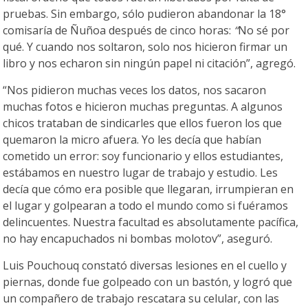
pruebas. Sin embargo, sólo pudieron abandonar la 18°
comisaría de Ñuñoa después de cinco horas:
“
No sé por
qué. Y cuando nos soltaron, solo nos hicieron firmar un
libro y nos echaron sin ningún papel ni citación”, agregó.
“Nos pidieron muchas veces los datos, nos sacaron
muchas fotos e hicieron muchas preguntas. A algunos
chicos trataban de sindicarles que ellos fueron los que
quemaron la micro afuera. Yo les decía que habían
cometido un error: soy funcionario y ellos estudiantes,
estábamos en nuestro lugar de trabajo y estudio. Les
decía que cómo era posible que llegaran, irrumpieran en
el lugar y golpearan a todo el mundo como si fuéramos
delincuentes. Nuestra facultad es absolutamente pacífica,
no hay encapuchados ni bombas molotov”, aseguró.
Luis Pouchouq constató diversas lesiones en el cuello y
piernas, donde fue golpeado con un bastón, y logró que
un compañero de trabajo rescatara su celular, con las