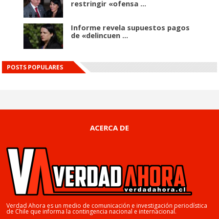
restringir «ofensa ...
Informe revela supuestos pagos
de «delincuen ...
POSTS POPULARES
ACERCA DE
Verdad Ahora es un medio de comunicación e investigación periodística
de Chile que informa la contingencia nacional e internacional.