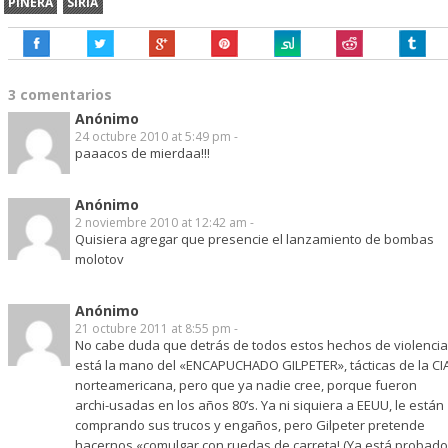
PIÑERA
SIRIA
3 comentarios
Anónimo
24 octubre 2010 at 5:49 pm -
paaacos de mierdaa!!!
Anónimo
2 noviembre 2010 at 12:42 am -
Quisiera agregar que presencie el lanzamiento de bombas
molotov
Anónimo
21 octubre 2011 at 8:55 pm -
No cabe duda que detrás de todos estos hechos de violencia
está la mano del «ENCAPUCHADO GILPETER», tácticas de la CI
norteamericana, pero que ya nadie cree, porque fueron
archi-usadas en los años 80’s. Ya ni siquiera a EEUU, le están
comprando sus trucos y engaños, pero Gilpeter pretende
hacernos «comulgar con ruedas de carreta! (Ya está probado