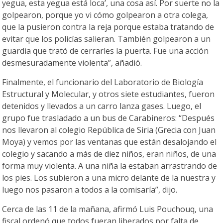
yegua, esta yegua está loca’, una cosa así. Por suerte no la
golpearon, porque yo vi cómo golpearon a otra colega,
que la pusieron contra la reja porque estaba tratando de
evitar que los policías salieran. También golpearon a un
guardia que trató de cerrarles la puerta. Fue una acción
desmesuradamente violenta”, añadió.
Finalmente, el funcionario del Laboratorio de Biología
Estructural y Molecular, y otros siete estudiantes, fueron
detenidos y llevados a un carro lanza gases. Luego, el
grupo fue trasladado a un bus de Carabineros: “Después
nos llevaron al colegio República de Siria (Grecia con Juan
Moya) y vemos por las ventanas que están desalojando el
colegio y sacando a más de diez niños, eran niños, de una
forma muy violenta. A una niña la estaban arrastrando de
los pies. Los subieron a una micro delante de la nuestra y
luego nos pasaron a todos a la comisaría”, dijo.
Cerca de las 11 de la mañana, afirmó Luis Pouchouq, una
fiscal ordenó que todos fueran liberados por falta de